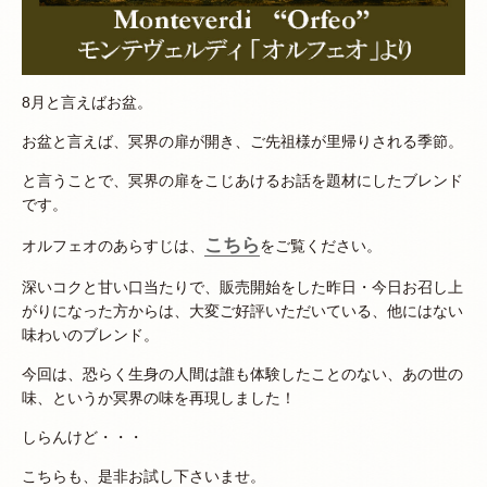
8月と言えばお盆。
お盆と言えば、冥界の扉が開き、ご先祖様が里帰りされる季節。
と言うことで、冥界の扉をこじあけるお話を題材にしたブレンド
です。
こちら
オルフェオのあらすじは、
をご覧ください。
深いコクと甘い口当たりで、販売開始をした昨日・今日お召し上
がりになった方からは、大変ご好評いただいている、他にはない
味わいのブレンド。
今回は、恐らく生身の人間は誰も体験したことのない、あの世の
味、というか冥界の味を再現しました！
しらんけど・・・
こちらも、是非お試し下さいませ。