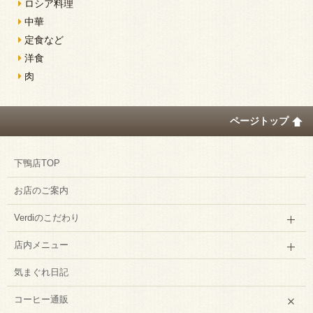
ロシア料理
中華
定食など
洋食
肉
ページトップ
下鴨店TOP
お店のご案内
Verdiのこだわり
店内メニュー
気まぐれ日記
コーヒー通販