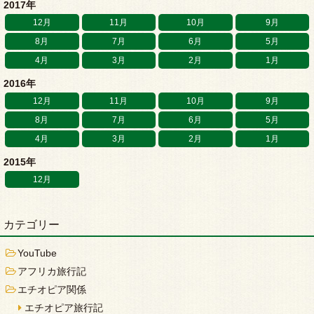
2017年
12月
11月
10月
9月
8月
7月
6月
5月
4月
3月
2月
1月
2016年
12月
11月
10月
9月
8月
7月
6月
5月
4月
3月
2月
1月
2015年
12月
カテゴリー
YouTube
アフリカ旅行記
エチオピア関係
エチオピア旅行記