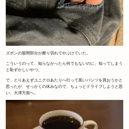
ズボンの股間部分が擦り切れてやぶけていた。
こういうのって、知らなかったら何でもないのに、知ってしまう
と恥ずかしいやつ。
で、とりあえずユニクロあたりへ行って黒いパンツを買おうかと
思ったが、せっかくの休みなので、ちょっとドライブしようと思
い、大津方面へ。