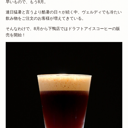
早いもので、もう8月。
連日猛暑と言うより酷暑の日々が続く中、ヴェルディでも冷たい
飲み物をご注文のお客様が増えてきている。
そんなわけで、8月から下鴨店ではドラフトアイスコーヒーの販
売を開始！