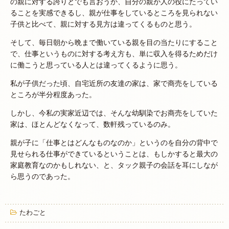
の親に対する誇りとでも言おうか、自分の親が人の役にたってい
ることを実感できるし、親が仕事をしているところを見られない
子供と比べて、親に対する見方は違ってくるものと思う。
そして、毎日朝から晩まで働いている親を目の当たりにすること
で、仕事というものに対する考え方も、単に収入を得るためだけ
に働こうと思っている人とは違ってくるように思う。
私が子供だった頃、自宅近所の友達の家は、家で商売をしている
ところが半分程度あった。
しかし、今私の実家近辺では、そんな幼馴染でお商売をしていた
家は、ほとんどなくなって、数軒残っているのみ。
親が子に「仕事とはどんなものなのか」というのを自分の背中で
見せられる仕事ができているということは、もしかすると最大の
家庭教育なのかもしれない、と、タック親子の会話を耳にしなが
ら思うのであった。
たわごと