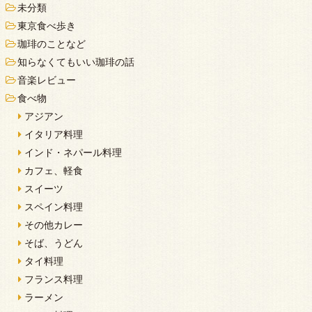
未分類
東京食べ歩き
珈琲のことなど
知らなくてもいい珈琲の話
音楽レビュー
食べ物
アジアン
イタリア料理
インド・ネパール料理
カフェ、軽食
スイーツ
スペイン料理
その他カレー
そば、うどん
タイ料理
フランス料理
ラーメン