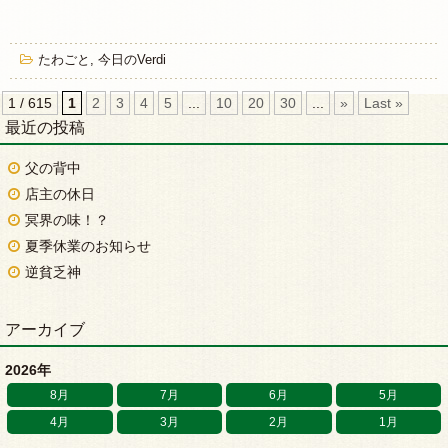
たわごと
,
今日のVerdi
1 / 615
1
2
3
4
5
...
10
20
30
...
»
Last »
最近の投稿
父の背中
店主の休日
冥界の味！？
夏季休業のお知らせ
逆貧乏神
アーカイブ
2026年
8月
7月
6月
5月
4月
3月
2月
1月