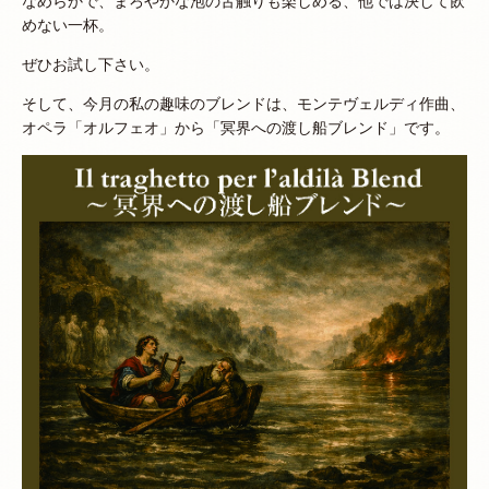
なめらかで、まろやかな泡の舌触りも楽しめる、他では決して飲
めない一杯。
ぜひお試し下さい。
そして、今月の私の趣味のブレンドは、モンテヴェルディ作曲、
オペラ「オルフェオ」から「冥界への渡し船ブレンド」です。