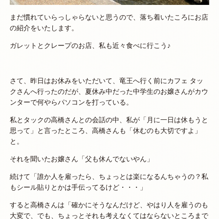
まだ慣れていらっしゃらないと思うので、落ち着いたころにお店
の紹介をいたします。
ガレットとクレープのお店、私も近々食べに行こう♪
さて、昨日はお休みをいただいて、竜王へ行く前にカフェ タッ
クさんへ行ったのだが、夏休み中だった中学生のお嬢さんがカウ
ンターで何やらパソコンを打っている。
私とタックの高橋さんとの会話の中、私が「月に一日は休もうと
思って」と言ったところ、高橋さんも「休むのも大切ですよ」
と。
それを聞いたお嬢さん「父も休んでないやん」
続けて「誰か人を雇ったら、ちょっとは楽になるんちゃうの？私
もシール貼りとかは手伝ってるけど・・・」
すると高橋さんは「確かにそうなんだけど、やはり人を雇うのも
大変で、でも、ちょっとそれも考えなくてはならないところまで