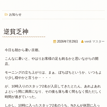
お知らせ
逆貧乏神
2026年7月29日
verdi マスター
今日も朝から暑い京都。
こんなに暑いと、やはりお客様の足も鈍るかと思いながらの開
店。
モーニングの立ち上がりは、まぁ、ぼちぼちというか、いつもよ
り少し穏やかと言うか・・・・
が、10時入りのスタッフ2名が入店してきたとたん、あれよあれ
よという間に満席になり、その後も落ち着く間もなく慌ただしく
時間が過ぎていった。
しかし、10時に入ったスタッフ2名のうち、Nさんが休憩に入っ