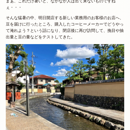
まぁ、これだけ暑いと、なかなか人は出て来ないものですね
ぇ・・・
そんな猛暑の中、明日開店する新しい業務用のお客様のお店へ、
豆を届けに行ったところ、購入したコーヒーメーカーでどうやっ
て淹れよう？という話になり、閉店後に再び訪問して、挽目や抽
出量と豆の量などをテストしてきた。