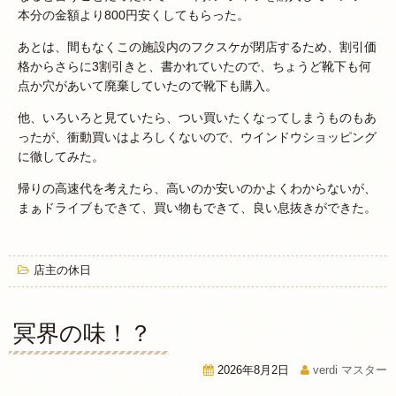
本分の金額より800円安くしてもらった。
あとは、間もなくこの施設内のフクスケが閉店するため、割引価
格からさらに3割引きと、書かれていたので、ちょうど靴下も何
点か穴があいて廃棄していたので靴下も購入。
他、いろいろと見ていたら、つい買いたくなってしまうものもあ
ったが、衝動買いはよろしくないので、ウインドウショッピング
に徹してみた。
帰りの高速代を考えたら、高いのか安いのかよくわからないが、
まぁドライブもできて、買い物もできて、良い息抜きができた。
店主の休日
冥界の味！？
2026年8月2日
verdi マスター