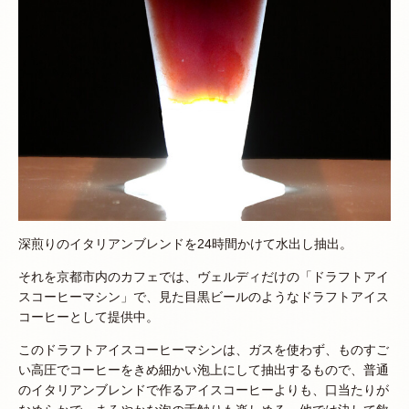
深煎りのイタリアンブレンドを24時間かけて水出し抽出。
それを京都市内のカフェでは、ヴェルディだけの「ドラフトアイ
スコーヒーマシン」で、見た目黒ビールのようなドラフトアイス
コーヒーとして提供中。
このドラフトアイスコーヒーマシンは、ガスを使わず、ものすご
い高圧でコーヒーをきめ細かい泡上にして抽出するもので、普通
のイタリアンブレンドで作るアイスコーヒーよりも、口当たりが