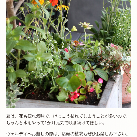
夏は、花も疲れ気味で、けっこう枯れてしまうことが多いので、
ちゃんと水をやって1か月元気で咲き続けてほしい。
ヴェルディへお越しの際は、店頭の植栽もぜひお楽しみ下さい。