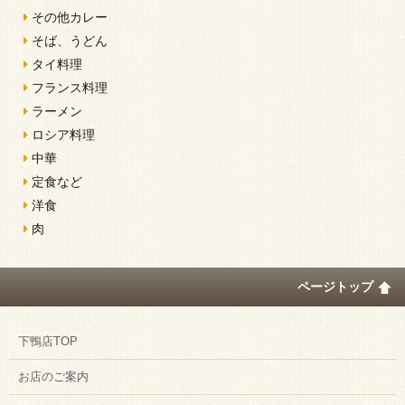
その他カレー
そば、うどん
タイ料理
フランス料理
ラーメン
ロシア料理
中華
定食など
洋食
肉
ページトップ
下鴨店TOP
お店のご案内