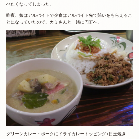
べたくなってしまった。
昨夜、娘はアルバイトで夕食はアルバイト先で賄いをもらえるこ
とになっていたので、カミさんと一緒に円町へ。
グリーンカレー・ポークにドライカレートッピング+目玉焼き