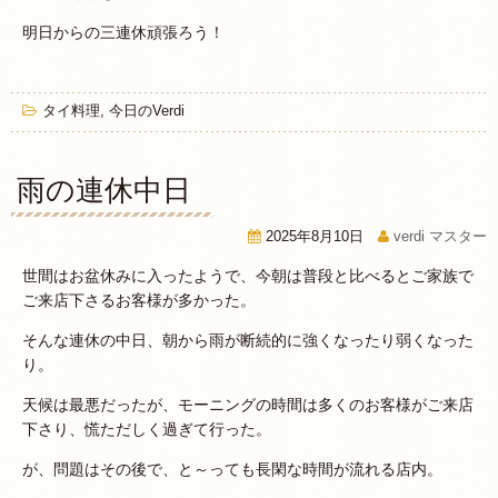
明日からの三連休頑張ろう！
タイ料理
,
今日のVerdi
雨の連休中日
2025年8月10日
verdi マスター
世間はお盆休みに入ったようで、今朝は普段と比べるとご家族で
ご来店下さるお客様が多かった。
そんな連休の中日、朝から雨が断続的に強くなったり弱くなった
り。
天候は最悪だったが、モーニングの時間は多くのお客様がご来店
下さり、慌ただしく過ぎて行った。
が、問題はその後で、と～っても長閑な時間が流れる店内。