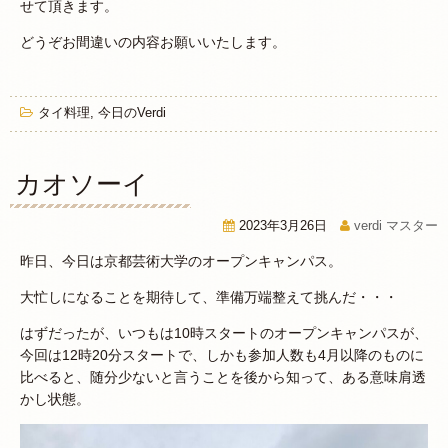
せて頂きます。
どうぞお間違いの内容お願いいたします。
タイ料理
,
今日のVerdi
カオソーイ
2023年3月26日
verdi マスター
昨日、今日は京都芸術大学のオープンキャンパス。
大忙しになることを期待して、準備万端整えて挑んだ・・・
はずだったが、いつもは10時スタートのオープンキャンパスが、
今回は12時20分スタートで、しかも参加人数も4月以降のものに
比べると、随分少ないと言うことを後から知って、ある意味肩透
かし状態。