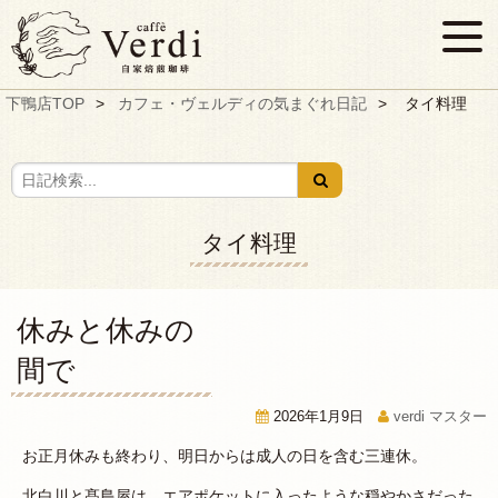
下鴨店TOP
カフェ・ヴェルディの気まぐれ日記
タイ料理
タイ料理
休みと休みの
間で
2026年1月9日
verdi マスター
お正月休みも終わり、明日からは成人の日を含む三連休。
北白川と髙島屋は、エアポケットに入ったような穏やかさだった