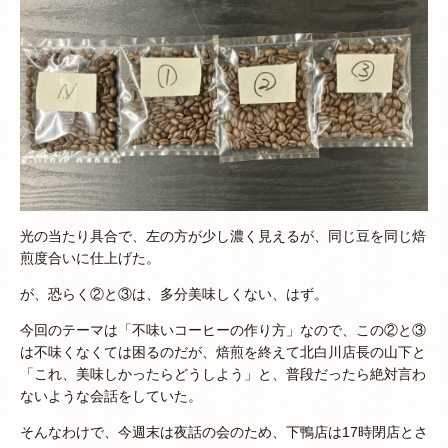
光の当たり具合で、左の方が少し濃く見えるが、同じ豆を同じ焙
煎度合いに仕上げた。
が、恐らく②と③は、多分美味しくない、はず。
今回のテーマは「不味いコーヒーの作り方」なので、この②と③
は不味くなくては困るのだが、焙煎を終えて北白川店長の山下と
「これ、美味しかったらどうしよう」と、普段だったら絶対言わ
ないような会話をしていた。
そんなわけで、今週末は夜話の会のため、下鴨店は17時閉店とさ