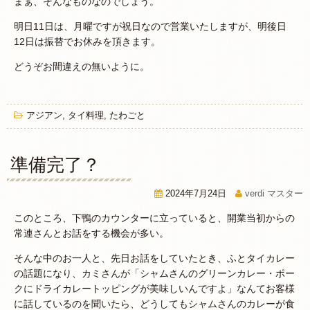
まぁ、そんなものなのでしょう。
明日11日は、月曜ですが祝日なので営業いたしますが、明後日
12日は振替でお休みを頂きます。
どうぞお間違えの無いように。
アジアン
,
タイ料理
,
たわごと
準備完了？
2024年7月24日
verdi マスター
このところ、下鴨のカウンターに立っていると、開業当初からの
常連さんとお話をする機会が多い。
そんな中のお一人と、先日お話をしていたとき、ふとタイカレー
の話題になり、カミさんが「シャムさんのグリーンカレー・ポー
クにドライカレートッピングが美味しいんですよ」なんてお客様
に話しているのを聞いたら、どうしてもシャムさんのカレーが食