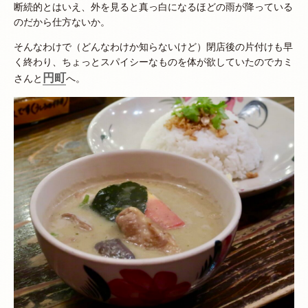
断続的とはいえ、外を見ると真っ白になるほどの雨が降っている
のだから仕方ないか。
そんなわけで（どんなわけか知らないけど）閉店後の片付けも早
く終わり、ちょっとスパイシーなものを体が欲していたのでカミ
円町
さんと
へ。