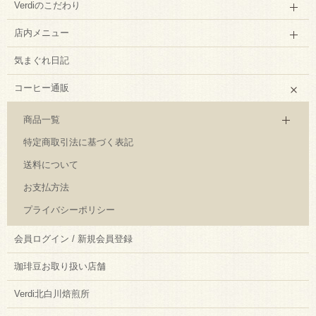
Verdiのこだわり
店内メニュー
気まぐれ日記
コーヒー通販
商品一覧
特定商取引法に基づく表記
送料について
お支払方法
プライバシーポリシー
会員ログイン / 新規会員登録
珈琲豆お取り扱い店舗
Verdi北白川焙煎所