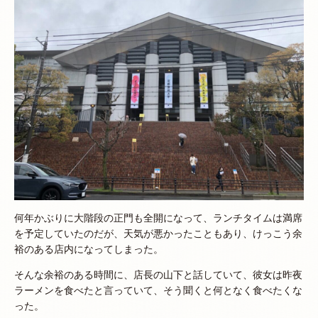
何年かぶりに大階段の正門も全開になって、ランチタイムは満席
を予定していたのだが、天気が悪かったこともあり、けっこう余
裕のある店内になってしまった。
そんな余裕のある時間に、店長の山下と話していて、彼女は昨夜
ラーメンを食べたと言っていて、そう聞くと何となく食べたくな
った。