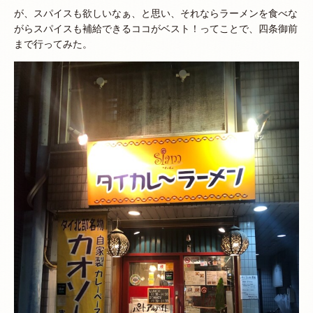
が、スパイスも欲しいなぁ、と思い、それならラーメンを食べな
がらスパイスも補給できるココがベスト！ってことで、四条御前
まで行ってみた。