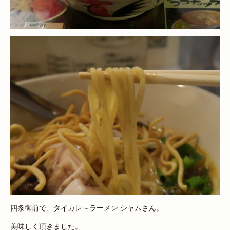
四条御前で、タイカレ～ラーメン シャムさん。
美味しく頂きました。