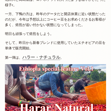
様子r。
一方、下鴨の方は、昨年のデータだと開店休業に近い状態だった
のだが、今年は予想以上にコーヒー豆をお求めくださるお客様が
多く、焙煎が追い付かない状態になってしまった。
明日も頑張って焙煎をしよう。
そして、昨日から新春ブレンドに使用していたエチオピアの豆を
単体で販売開始。
ハラー・ナチュラル
第一弾は、
。