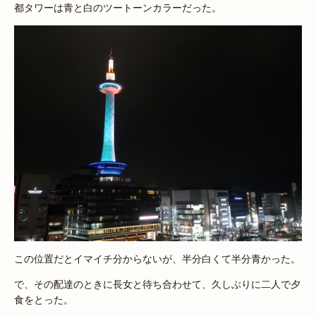
都タワーは青と白のツートーンカラーだった。
この位置だとイマイチ分からないが、半分白くて半分青かった。
で、その配達のときに長女と待ち合わせて、久しぶりに二人で夕
食をとった。