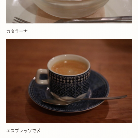
カタラーナ
エスプレッソで〆