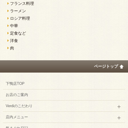
フランス料理
ラーメン
ロシア料理
中華
定食など
洋食
肉
ページトップ
下鴨店TOP
お店のご案内
Verdiのこだわり
店内メニュー