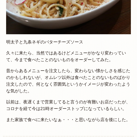
明太子と九条ネギのバターチーズソース
久々に来たら、当然ではあるけどメニューがかなり変わってい
て、今まで食べたことのないものをオーダーしてみた。
昔からあるメニューを注文したら、変わらない懐かしさを感じた
のかもしれないが、オムレツ以外は食べたことのないものばかり
注文したので、何となく雰囲気というかイメージが変わったよう
な気がした。
以前は、夜遅くまで営業してると言うのが有難いお店だったが、
コロナを経て今は21時オーダーストップになっているらしい。
また家族で食べに来たいなぁ・・・と思いながら店を後にした。