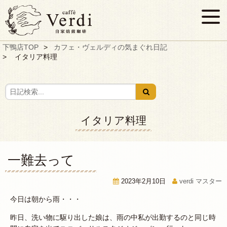
下鴨店TOP
カフェ・ヴェルディの気まぐれ日記
イタリア料理
イタリア料理
一難去って
2023年2月10日
verdi マスター
今日は朝から雨・・・
昨日、洗い物に駆り出した娘は、雨の中私が出勤するのと同じ時