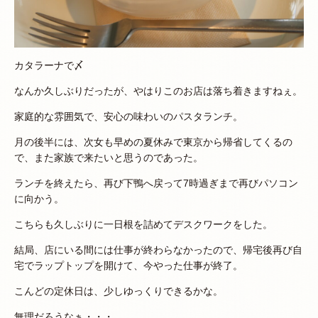
カタラーナで〆
なんか久しぶりだったが、やはりこのお店は落ち着きますねぇ。
家庭的な雰囲気で、安心の味わいのパスタランチ。
月の後半には、次女も早めの夏休みで東京から帰省してくるの
で、また家族で来たいと思うのであった。
ランチを終えたら、再び下鴨へ戻って7時過ぎまで再びパソコン
に向かう。
こちらも久しぶりに一日根を詰めてデスクワークをした。
結局、店にいる間には仕事が終わらなかったので、帰宅後再び自
宅でラップトップを開けて、今やった仕事が終了。
こんどの定休日は、少しゆっくりできるかな。
無理だろうなぁ・・・