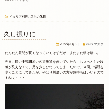
イタリア料理
,
店主の休日
久し振りに
2022年1月6日
verdi マスター
だんだん昼間が長くなっていくはずだが、まだまだ朝は暗い。
先日、暗い中鴨川沿いの遊歩道を歩いていたら、ちょっとした段
差が見えなくて、足を少しひねってしまったので、当面川端通を
歩くことにしてみたが、やはり川沿いの方が気持ちはいいもので
すねぇ・・・