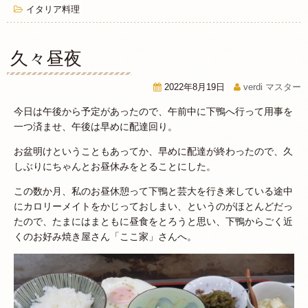
イタリア料理
久々昼夜
2022年8月19日
verdi マスター
今日は午後から予定があったので、午前中に下鴨へ行って用事を
一つ済ませ、午後は早めに配達回り。
お盆明けということもあってか、早めに配達が終わったので、久
しぶりにちゃんとお昼休みをとることにした。
この数か月、私のお昼休憩って下鴨と芸大を行き来している途中
にカロリーメイトをかじっておしまい、というのがほとんどだっ
たので、たまにはまともに昼食をとろうと思い、下鴨からごく近
くのお好み焼き屋さん「ここ家」さんへ。