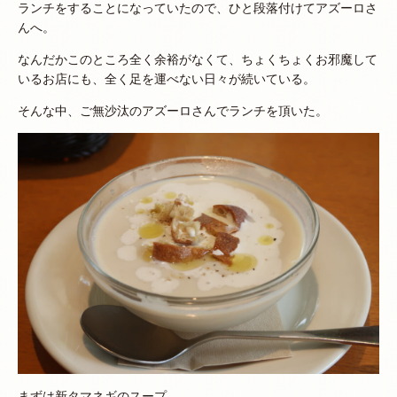
ランチをすることになっていたので、ひと段落付けてアズーロさ
んへ。
なんだかこのところ全く余裕がなくて、ちょくちょくお邪魔して
いるお店にも、全く足を運べない日々が続いている。
そんな中、ご無沙汰のアズーロさんでランチを頂いた。
まずは新タマネギのスープ