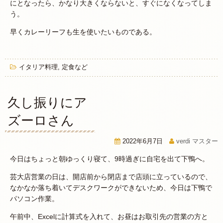
にとなったら、かなり大きくならないと、すぐになくなってしま
う。
早くカレーリーフも生を使いたいものである。
イタリア料理
,
定食など
久し振りにア
ズーロさん
2022年6月7日
verdi マスター
今日はちょっと朝ゆっくり寝て、9時過ぎに自宅を出て下鴨へ。
芸大店営業の日は、開店前から閉店まで店頭に立っているので、
なかなか落ち着いてデスクワークができないため、今日は下鴨で
パソコン作業。
午前中、Excelに計算式を入れて、お昼はお取引先の営業の方と