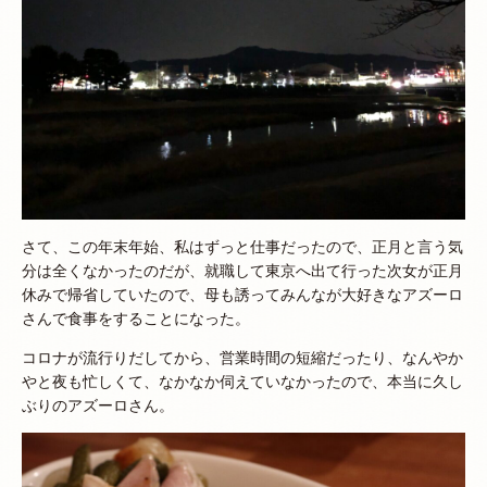
さて、この年末年始、私はずっと仕事だったので、正月と言う気
分は全くなかったのだが、就職して東京へ出て行った次女が正月
休みで帰省していたので、母も誘ってみんなが大好きなアズーロ
さんで食事をすることになった。
コロナが流行りだしてから、営業時間の短縮だったり、なんやか
やと夜も忙しくて、なかなか伺えていなかったので、本当に久し
ぶりのアズーロさん。