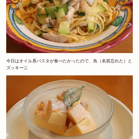
今日はオイル系パスタが食べたかったので、魚（名前忘れた）と
ズッキーニ