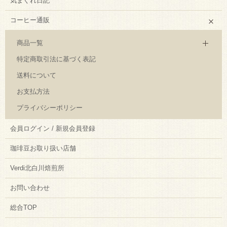
気まぐれ日記
コーヒー通販
商品一覧
特定商取引法に基づく表記
送料について
お支払方法
プライバシーポリシー
会員ログイン / 新規会員登録
珈琲豆お取り扱い店舗
Verdi北白川焙煎所
お問い合わせ
総合TOP