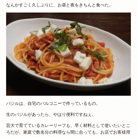
なんかすごく久しぶりに、お昼と夜をきちんと食べた。
バジルは、自宅のバルコニーで作っているもの。
生のバジルがあったら、やはり便利ですねぇ。
芸大で育てているカレーリーフも、早く材料として使いたいとこ
ろだが、家庭で数名分の料理なら間に合っても、お店でお客様用