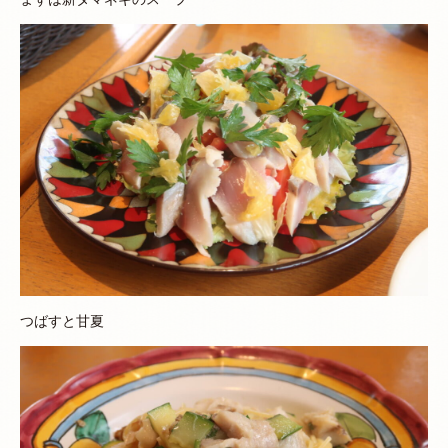
つばすと甘夏