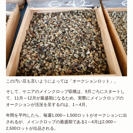
この汚い豆も言いようによっては「オークションロット」。
そして、ケニアのメインクロップ収穫は、9月ごろにスタートし
て、11月～12月が最盛期になるため、実際にメインクロップの
オークションが活況を呈するのは、1～4月。
年間を平均したら、毎週1,000～1,500ロットがオークションに出
されるが、メインクロップの最盛期である1～4月は2,000～
2,500ロットが出品される。