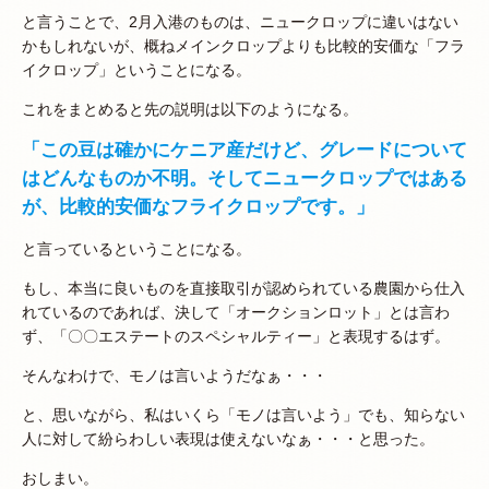
と言うことで、2月入港のものは、ニュークロップに違いはない
かもしれないが、概ねメインクロップよりも比較的安価な「フラ
イクロップ」ということになる。
これをまとめると先の説明は以下のようになる。
「この豆は確かにケニア産だけど、グレードについて
はどんなものか不明。そしてニュークロップではある
が、比較的安価なフライクロップです。」
と言っているということになる。
もし、本当に良いものを直接取引が認められている農園から仕入
れているのであれば、決して「オークションロット」とは言わ
ず、「〇〇エステートのスペシャルティー」と表現するはず。
そんなわけで、モノは言いようだなぁ・・・
と、思いながら、私はいくら「モノは言いよう」でも、知らない
人に対して紛らわしい表現は使えないなぁ・・・と思った。
おしまい。