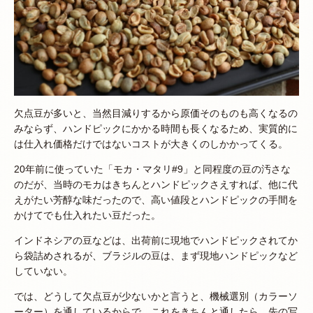
欠点豆が多いと、当然目減りするから原価そのものも高くなるの
みならず、ハンドピックにかかる時間も長くなるため、実質的に
は仕入れ価格だけではないコストが大きくのしかかってくる。
20年前に使っていた「モカ・マタリ#9」と同程度の豆の汚さな
のだが、当時のモカはきちんとハンドピックさえすれば、他に代
えがたい芳醇な味だったので、高い値段とハンドピックの手間を
かけてでも仕入れたい豆だった。
インドネシアの豆などは、出荷前に現地でハンドピックされてか
ら袋詰めされるが、ブラジルの豆は、まず現地ハンドピックなど
していない。
では、どうして欠点豆が少ないかと言うと、機械選別（カラーソ
ーター）を通しているからで、これをきちんと通したら、先の写