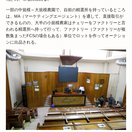
一部の中規模～大規模農園で、自前の精選所を持っているところ
は、MA（マーケティングエージェント）を通して、直接取引が
できるものの、大半の小規模農家はチェリーをファクトリーと言
われる精選所へ持って行って、ファクトリー（ファクトリーが複
数集まったFCSの場合もある）単位でロットを作ってオークショ
ンに出品される。