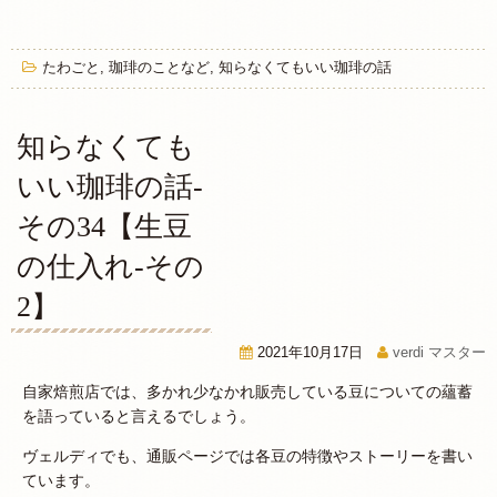
たわごと
,
珈琲のことなど
,
知らなくてもいい珈琲の話
知らなくても
いい珈琲の話-
その34【生豆
の仕入れ-その
2】
2021年10月17日
verdi マスター
自家焙煎店では、多かれ少なかれ販売している豆についての蘊蓄
を語っていると言えるでしょう。
ヴェルディでも、通販ページでは各豆の特徴やストーリーを書い
ています。