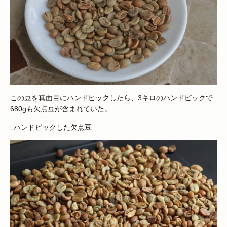
この豆を真面目にハンドピックしたら、3キロのハンドピックで
680gも欠点豆が含まれていた。
↓ハンドピックした欠点豆