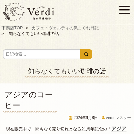
下鴨店TOP
カフェ・ヴェルディの気まぐれ日記
知らなくてもいい珈琲の話
知らなくてもいい珈琲の話
アジアのコー
ヒー
2024年9月8日
verdi マスター
アジア
現在販売中で、間もなく売り切れとなる21周年記念の「