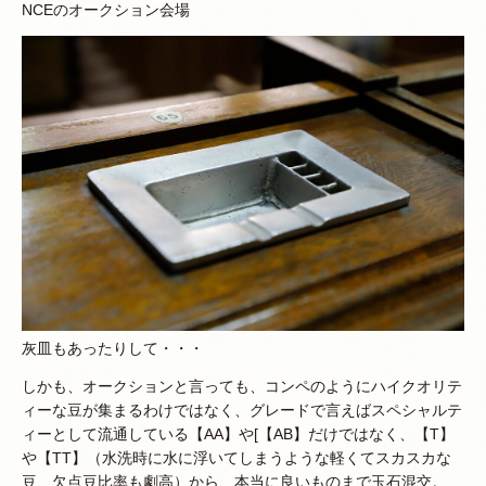
NCEのオークション会場
灰皿もあったりして・・・
しかも、オークションと言っても、コンペのようにハイクオリテ
ィーな豆が集まるわけではなく、グレードで言えばスペシャルテ
ィーとして流通している【AA】や[【AB】だけではなく、【T】
や【TT】（水洗時に水に浮いてしまうような軽くてスカスカな
豆、欠点豆比率も劇高）から、本当に良いものまで玉石混交。