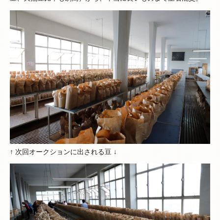
↑ 次回オークションに出される豆 ↓