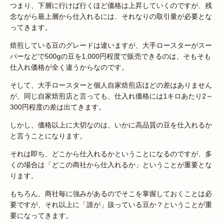
つまり、下層に行けば行くほど価格は上昇していくのですが、残
念ながら最上層から仕入れるには、それなりの取引量が必要とな
ってきます。
焙煎している豆のグレードは違いますが、大手ロースターがスー
パーなどで500gの豆を1,000円程度で販売できるのは、そもそも
仕入れ価格が全く違うからなのです。
そして、大手ロースターと個人自家焙煎店ほどの差はありません
が、同じ自家焙煎店と言っても、仕入れ価格には1キロあたり2～
300円程度の差は出てきます。
しかし、価格以上に大切なのは、いかに高品質の豆を仕入れるか
と言うことになります。
それは即ち、どこから仕入れるかということになるのですが、多
くの場合は「どこの商社から仕入れるか」ということが重要とな
ります。
もちろん、商社毎に強みがあるのでそこを掌握しておくことは必
要ですが、それ以上に「誰が」扱っている豆か？ということが重
要になってきます。