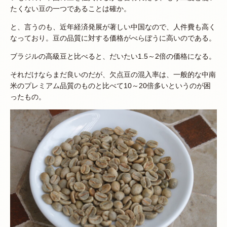
たくない豆の一つであることは確か。
と、言うのも、近年経済発展が著しい中国なので、人件費も高く
なっており。豆の品質に対する価格がべらぼうに高いのである。
ブラジルの高級豆と比べると、だいたい1.5～2倍の価格になる。
それだけならまだ良いのだが、欠点豆の混入率は、一般的な中南
米のプレミアム品質のものと比べて10～20倍多いというのが困
ったもの。