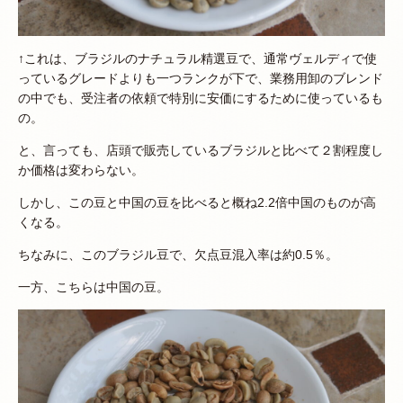
↑これは、ブラジルのナチュラル精選豆で、通常ヴェルディで使
っているグレードよりも一つランクが下で、業務用卸のブレンド
の中でも、受注者の依頼で特別に安価にするために使っているも
の。
と、言っても、店頭で販売しているブラジルと比べて２割程度し
か価格は変わらない。
しかし、この豆と中国の豆を比べると概ね2.2倍中国のものが高
くなる。
ちなみに、このブラジル豆で、欠点豆混入率は約0.5％。
一方、こちらは中国の豆。