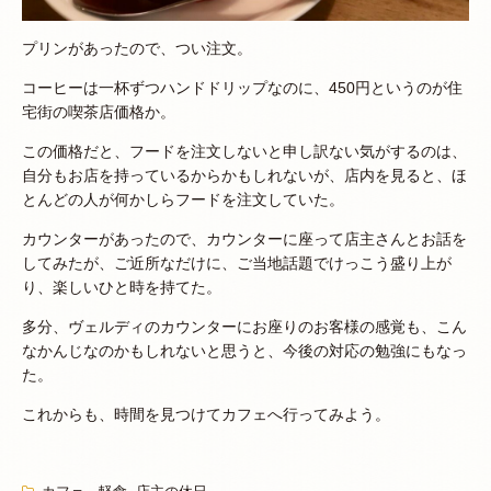
プリンがあったので、つい注文。
コーヒーは一杯ずつハンドドリップなのに、450円というのが住
宅街の喫茶店価格か。
この価格だと、フードを注文しないと申し訳ない気がするのは、
自分もお店を持っているからかもしれないが、店内を見ると、ほ
とんどの人が何かしらフードを注文していた。
カウンターがあったので、カウンターに座って店主さんとお話を
してみたが、ご近所なだけに、ご当地話題でけっこう盛り上が
り、楽しいひと時を持てた。
多分、ヴェルディのカウンターにお座りのお客様の感覚も、こん
なかんじなのかもしれないと思うと、今後の対応の勉強にもなっ
た。
これからも、時間を見つけてカフェへ行ってみよう。