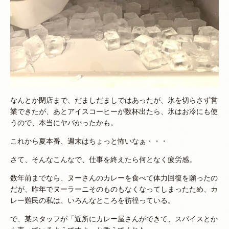
なんとか閉店まで、だましだましではあったが、氷を切らさず営
業できたが、あとアイスコーヒーが数杯出たら、氷はお冷にも使
うので、本当にヤバかったかも。
これから夏本番、週末はちょっと怖いなぁ・・・
さて、そんなこんなで、仕事を終えたら何となく疲労感。
数年前までなら、ヌーさんのカレーを食べて体力回復を願ったの
だが、昨年でヌーラーニそのものもなくなってしまったため、カ
レー難民の私は、いろんなところを彷徨っている。
で、某スタッフが「近所にカレー屋さんができて、スパイスとか