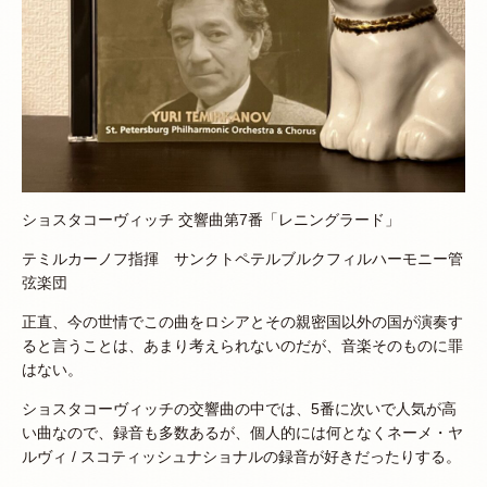
ショスタコーヴィッチ 交響曲第7番「レニングラード」
テミルカーノフ指揮 サンクトペテルブルクフィルハーモニー管
弦楽団
正直、今の世情でこの曲をロシアとその親密国以外の国が演奏す
ると言うことは、あまり考えられないのだが、音楽そのものに罪
はない。
ショスタコーヴィッチの交響曲の中では、5番に次いで人気が高
い曲なので、録音も多数あるが、個人的には何となくネーメ・ヤ
ルヴィ / スコティッシュナショナルの録音が好きだったりする。