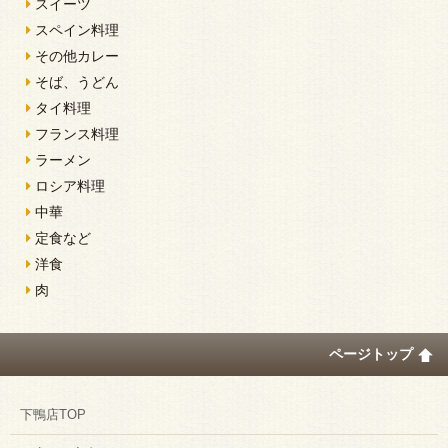
スイーツ
スペイン料理
その他カレー
そば、うどん
タイ料理
フランス料理
ラーメン
ロシア料理
中華
定食など
洋食
肉
ページトップ
下鴨店TOP