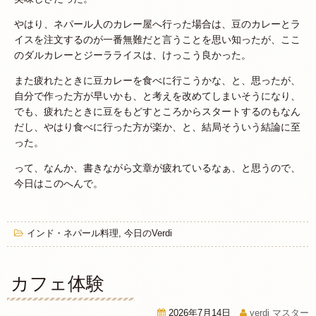
やはり、ネパール人のカレー屋へ行った場合は、豆のカレーとラ
イスを注文するのが一番無難だと言うことを思い知ったが、ここ
のダルカレーとジーラライスは、けっこう良かった。
また疲れたときに豆カレーを食べに行こうかな、と、思ったが、
自分で作った方が早いかも、と考えを改めてしまいそうになり、
でも、疲れたときに豆をもどすところからスタートするのもなん
だし、やはり食べに行った方が楽か、と、結局そういう結論に至
った。
って、なんか、書きながら文章が疲れているなぁ、と思うので、
今日はこのへんで。
インド・ネパール料理
,
今日のVerdi
カフェ体験
2026年7月14日
verdi マスター