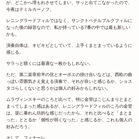
が、どこかへ埋もれさせてしまい、サッと出てこなかったので、
今夜はテミルカーノフ。
レニングラードフィルではなく、サンクトペテルブルクフィルに
なった後の録音なので、私が持っている7番の中では最も新しい
かも。
演奏自体は、キビキビとしていて、上手くまとまっているように
感じる。
サラっと聴くには最適な一枚かもしれない。
ただ、第二楽章前半の弦とオーボエの掛け合いなどは、西欧の曲
っぽい雰囲気さえ覚える演奏で、それが良いと感じるか、ショス
タコらしくないと思うかは個人の好みかもしれない。
ムラヴィンスキーのころと比べて、特に金管はこじんまりとまと
まってしまった感はあるが、レニングラードフィルのころの金管
は、逆に暴れん坊的な感じだったから、それと比べると「まとま
った」ととるか「個性が弱くなった」と感じるか、これも個人の
好みだろう。
そして、フィナーレ。