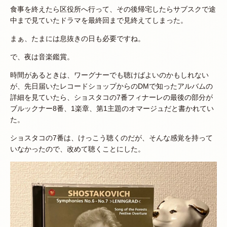
食事を終えたら区役所へ行って、その後帰宅したらサブスクで途
中まで見ていたドラマを最終回まで見終えてしまった。
まぁ、たまには息抜きの日も必要ですね。
で、夜は音楽鑑賞。
時間があるときは、ワーグナーでも聴けばよいのかもしれない
が、先日届いたレコードショップからのDMで知ったアルバムの
詳細を見ていたら、ショスタコの7番フィナーレの最後の部分が
ブルックナー8番、1楽章、第1主題のオマージュだと書かれてい
た。
ショスタコの7番は、けっこう聴くのだが、そんな感覚を持って
いなかったので、改めて聴くことにした。