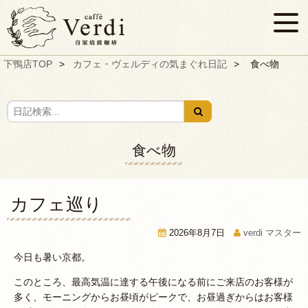
下鴨店TOP
カフェ・ヴェルディの気まぐれ日記
食べ物
食べ物
カフェ巡り
2026年8月7日
verdi マスター
今日も暑い京都。
このところ、最高気温に達する午後になる前にご来店のお客様が
多く、モーニングからお昼頃がピークで、お昼過ぎからはお客様