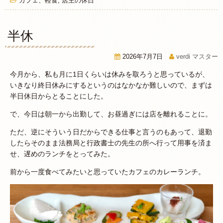
カフェ、軽食
,
店主の休日
半休
2026年7月7日
verdi マスター
今月から、私も月に1日くらいは休みを取ろうと思っているが、
いきなり終日休みにするというのはなかなか難しいので、まずは
半日休日からとることにした。
で、今日は朝一から出勤して、お昼過ぎには店を離れることに。
ただ、逆にそういう日だからできる仕事と言うのもあって、退勤
したらそのまま法務局と行政書士の先生の所へ行って用事を済ま
せ、遅めのランチをとってみた。
前から一度食べてみたいと思っていたカフェのカレーランチ。