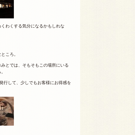
わくわくする気分になるかもしれな
なところ。
休みとでは、そもそもこの場所にいる
る。
を発行して、少しでもお客様にお得感を