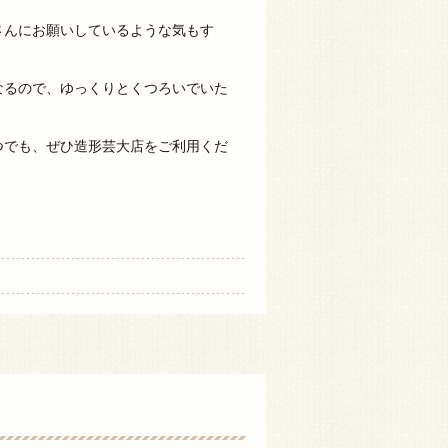
さんにお願いしているような気もす
なるので、ゆっくりとくつろいでいた
）
つでも、ぜひ造形芸大店をご利用くだ