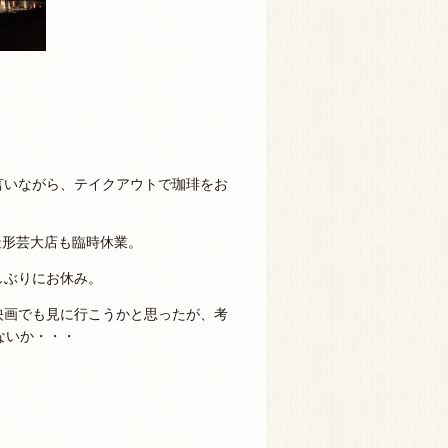
。
言いながら、テイクアウトで珈琲をお
 造形芸大店も臨時休業。
しぶりにお休み。
映画でも見に行こうかと思ったが、考
ないか・・・