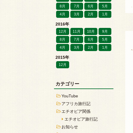
8月
7月
6月
5月
4月
3月
2月
1月
2016年
12月
11月
10月
9月
8月
7月
6月
5月
4月
3月
2月
1月
2015年
12月
カテゴリー
YouTube
アフリカ旅行記
エチオピア関係
エチオピア旅行記
お知らせ