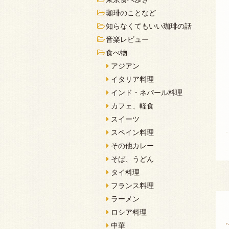
珈琲のことなど
知らなくてもいい珈琲の話
音楽レビュー
食べ物
アジアン
イタリア料理
インド・ネパール料理
カフェ、軽食
スイーツ
スペイン料理
その他カレー
そば、うどん
タイ料理
フランス料理
ラーメン
ロシア料理
中華