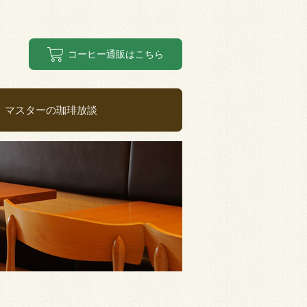
コーヒー通販はこちら
マスターの珈琲放談