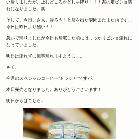
い帰りましたが、止むどころかどしゃ降り！！！案の定ビショ濡
れになりました。笑
そして、今日。さぁ、帰ろう！と店を出た瞬間またまた雨です…
今日は昨日より酷い！！
急いで帰りましたが今日も帰宅した頃にはしっかりビショ濡れに
なっていました。
明日は濡れずに無事帰れますように…。
さて、
今月のスペシャルコーヒー”トラジャ”ですが、
本日完売となりました。ありがとうございます！
明日からはこちら↓