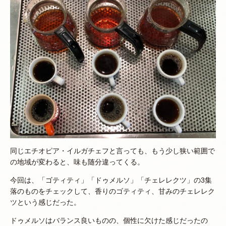
同じエチオピア・イルガチェフと言っても、もう少し狭い範囲で
の地域が変わると、味も随分違ってくる。
今回は、「ゴティティ」「ドゥメルソ」「チェレレクツ」の3集
落のものをチェックして、香りのゴティティ、甘みのチェレレク
ツという感じだった。
ドゥメルソはバランス良いものの、個性に欠けた感じだったの