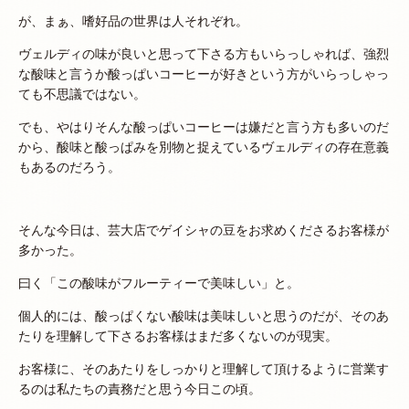
が、まぁ、嗜好品の世界は人それぞれ。
ヴェルディの味が良いと思って下さる方もいらっしゃれば、強烈
な酸味と言うか酸っぱいコーヒーが好きという方がいらっしゃっ
ても不思議ではない。
でも、やはりそんな酸っぱいコーヒーは嫌だと言う方も多いのだ
から、酸味と酸っぱみを別物と捉えているヴェルディの存在意義
もあるのだろう。
そんな今日は、芸大店でゲイシャの豆をお求めくださるお客様が
多かった。
曰く「この酸味がフルーティーで美味しい」と。
個人的には、酸っぱくない酸味は美味しいと思うのだが、そのあ
たりを理解して下さるお客様はまだ多くないのが現実。
お客様に、そのあたりをしっかりと理解して頂けるように営業す
るのは私たちの責務だと思う今日この頃。