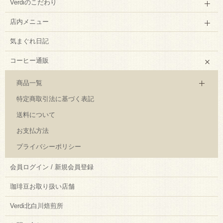
Verdiのこだわり
店内メニュー
気まぐれ日記
コーヒー通販
商品一覧
特定商取引法に基づく表記
送料について
お支払方法
プライバシーポリシー
会員ログイン / 新規会員登録
珈琲豆お取り扱い店舗
Verdi北白川焙煎所