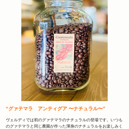
“グァテマラ アンティグア 〜ナチュラル〜”
ヴェルディでは初のグァテマラのナチュラルの登場です。いつも
のグァテマラと同じ農園が作った渾身のナチュラルをお楽しみく