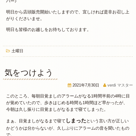
バー♪
明日から店頭販売開始いたしますので、宜しければ是非お召し上
がりくださいませ。
明日も皆様のお越しをお待ちしております。
土曜日
気をつけよう
2021年7月30日
verdi マスター
このところ、毎朝目覚ましのアラームがなる1時間半前の4時に目
が覚めていたので、歩きはじめる時間も1時間ほど早かったが、
今朝は久し振りに目覚ましがなるまで寝てしまった。
しまった
まぁ、目覚ましがなるまで寝て
という言い方が正しい
かどうかは分からないが、久しぶりにアラームの音を聞いたもの
で。