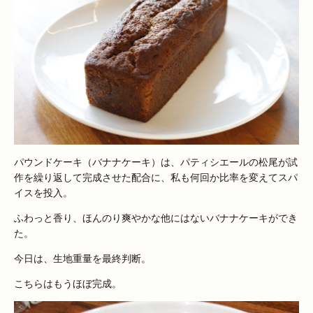
パウンドケーキ（バナナケーキ）は、パティシエールの松尾が試
作を繰り返して完成させた配合に、私も何回か比率を変えてスパ
イスを投入。
ふわっと香り、ほんのり爽やかな他にはないバナナケーキができ
た。
今日は、生地重量を最終判断。
こちらはもうほぼ完成。