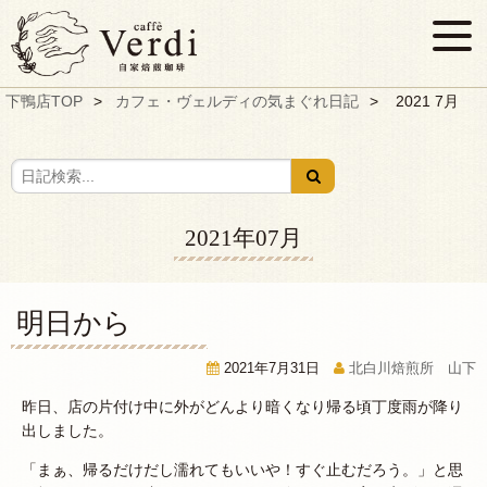
下鴨店TOP
カフェ・ヴェルディの気まぐれ日記
2021 7月
2021年07月
明日から
2021年7月31日
北白川焙煎所 山下
昨日、店の片付け中に外がどんより暗くなり帰る頃丁度雨が降り
出しました。
「まぁ、帰るだけだし濡れてもいいや！すぐ止むだろう。」と思