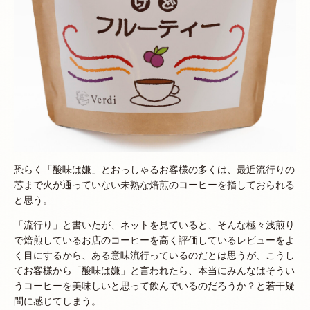
恐らく「酸味は嫌」とおっしゃるお客様の多くは、最近流行りの
芯まで火が通っていない未熟な焙煎のコーヒーを指しておられる
と思う。
「流行り」と書いたが、ネットを見ていると、そんな極々浅煎り
で焙煎しているお店のコーヒーを高く評価しているレビューをよ
く目にするから、ある意味流行っているのだとは思うが、こうし
てお客様から「酸味は嫌」と言われたら、本当にみんなはそうい
うコーヒーを美味しいと思って飲んでいるのだろうか？と若干疑
問に感じてしまう。