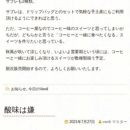
サブレも2種類。
サブレは、ドリップバッグとのセットで気軽な手土産にもご利用
頂けるようにできればと思う。
ただ、コーヒー屋なのでコーヒー味のスイーツと思ってしまいが
ちだが、どちらかと言うと「コーヒーと一緒に食べたくなる」ス
イーツを作りたいと思っている。
秋風が吹いて涼しくなり、いよいよ需要期という頃には、コーヒ
ーと一緒にお楽しみ頂けるスイーツが数種類揃う予定。
順次販売開始するので、よろしくお願いいたします。
お知らせ
,
今日のVerdi
酸味は嫌
2021年7月27日
verdi マスター