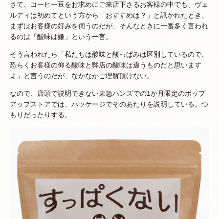
さて、コーヒー豆をお求めにご来店下さるお客様の中でも、ヴェ
ルディは初めてという方から「おすすめは？」と訊かれたとき、
まずはお客様の好みを伺うのだが、そんなときに一番多く言われ
るのは「酸味は嫌」という一言。
そう言われたら「私たちは酸味と酸っぱみは区別しているので、
恐らくお客様の仰る酸味と弊店の酸味は違うものだと思います
よ」と言うのだが、なかなかご理解頂けない。
なので、店頭で説明できない東急ハンズでの1か月限定のポップ
アップストアでは、パッケージでそのあたりを説明している。つ
もりだったりする。