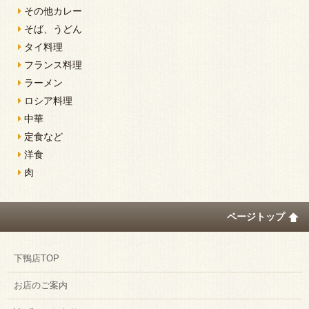
その他カレー
そば、うどん
タイ料理
フランス料理
ラーメン
ロシア料理
中華
定食など
洋食
肉
ページトップ
下鴨店TOP
お店のご案内