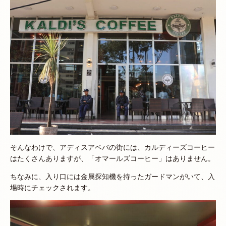
そんなわけで、アディスアベバの街には、カルディーズコーヒー
はたくさんありますが、「オマールズコーヒー」はありません。
ちなみに、入り口には金属探知機を持ったガードマンがいて、入
場時にチェックされます。