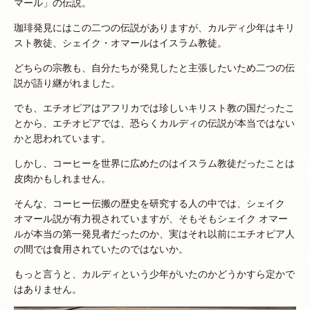
マール」の伝説。
珈琲発見にはこの二つの伝説がありますが、カルディ少年はキリ
スト教徒、シェイク・オマールはイスラム教徒。
どちらの宗教も、自分たちが発見したと主張したいため二つの伝
説が語り継がれました。
でも、エチオピアはアフリカでは珍しいキリスト教の国だったこ
とから、エチオピアでは、恐らくカルディの伝説が本当ではない
かと思われています。
しかし、コーヒーを世界に広めたのはイスラム教徒だったことは
皮肉かもしれません。
そんな、コーヒー伝搬の歴史を研究する人の中では、シェイク
オマール説が有力視されていますが、そもそもシェイク オマー
ルが本当の第一発見者だったのか、実はそれ以前にエチオピア人
の間では食用されていたのではないか。
もっと言うと、カルディという少年がいたのかどうかすら定かで
はありません。