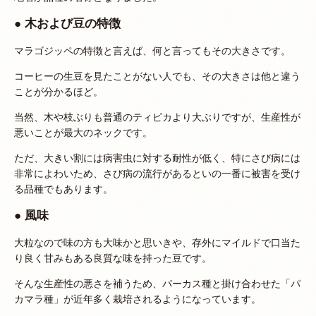
● 木および豆の特徴
マラゴジッペの特徴と言えば、何と言ってもその大きさです。
コーヒーの生豆を見たことがない人でも、その大きさは他と違う
ことが分かるほど。
当然、木や枝ぶりも普通のティピカより大ぶりですが、生産性が
悪いことが最大のネックです。
ただ、大きい割には病害虫に対する耐性が低く、特にさび病には
非常によわいため、さび病の流行があるといの一番に被害を受け
る品種でもあります。
● 風味
大粒なので味の方も大味かと思いきや、存外にマイルドで口当た
り良く甘みもある良質な味を持った豆です。
そんな生産性の悪さを補うため、パーカス種と掛け合わせた「パ
カマラ種」が近年多く栽培されるようになっています。