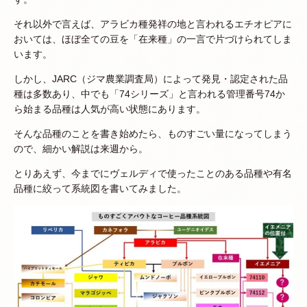
それ以外で言えば、アラビカ種発祥の地と言われるエチオピアに
おいては、ほぼ全ての豆を「在来種」の一言で片づけられてしま
います。
しかし、JARC（ジマ農業調査局）によって発見・認定された品
種は多数あり、中でも「74シリーズ」と言われる管理番号74か
ら始まる品種は人気が高い状態にあります。
そんな品種のことを書き始めたら、ものすごい量になってしまう
ので、細かい解説は来週から。
とりあえず、今までにヴェルディで使ったことのある品種や有名
品種に絞って系統図を書いてみました。