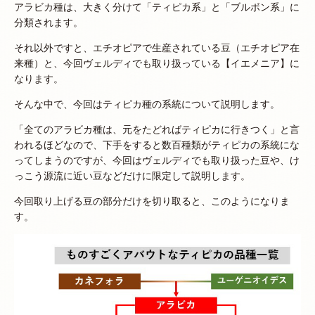
アラビカ種は、大きく分けて「ティピカ系」と「ブルボン系」に
分類されます。
それ以外ですと、エチオピアで生産されている豆（エチオピア在
来種）と、今回ヴェルディでも取り扱っている【イエメニア】に
なります。
そんな中で、今回はティピカ種の系統について説明します。
「全てのアラビカ種は、元をたどればティピカに行きつく」と言
われるほどなので、下手をすると数百種類がティピカの系統にな
ってしまうのですが、今回はヴェルディでも取り扱った豆や、け
っこう源流に近い豆などだけに限定して説明します。
今回取り上げる豆の部分だけを切り取ると、このようになりま
す。