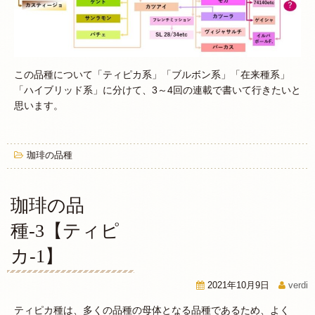
この品種について「ティピカ系」「ブルボン系」「在来種系」
「ハイブリッド系」に分けて、3～4回の連載で書いて行きたいと
思います。
珈琲の品種
珈琲の品
種-3【ティピ
カ-1】
2021年10月9日
verdi
ティピカ種は、多くの品種の母体となる品種であるため、よく