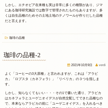
しかし、エチオピア在来種も実は非常に多くの種類があり、ジマ
にある珈琲研究施設では数字で管理されたものもありますが、多
くは自生品種のためその土地土地のテノワールが作りだした品種
だと言えます。
珈琲の品種
珈琲の品種-2
2021年10月9日
verdi
よく「コーヒーの3大原種」と言われますが、これは「アラビ
カ」「ロブスタ（カネフォラ）」「リベリカ」の３つを指しま
す。
しかし、知らなくてもいい・・・その1で書いた通り、アラビカ
はカネフォラとユーゲニオイデスが自然交配してできた品種なの
で、本来ならアラビカの前に「ユーゲニオイデス」を入れるべき