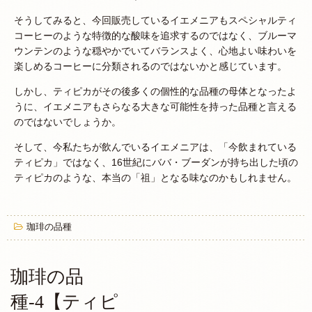
そうしてみると、今回販売しているイエメニアもスペシャルティ
コーヒーのような特徴的な酸味を追求するのではなく、ブルーマ
ウンテンのような穏やかでいてバランスよく、心地よい味わいを
楽しめるコーヒーに分類されるのではないかと感じています。
しかし、ティピカがその後多くの個性的な品種の母体となったよ
うに、イエメニアもさらなる大きな可能性を持った品種と言える
のではないでしょうか。
そして、今私たちが飲んでいるイエメニアは、「今飲まれている
ティピカ」ではなく、16世紀にババ・ブーダンが持ち出した頃の
ティピカのような、本当の「祖」となる味なのかもしれません。
珈琲の品種
珈琲の品
種-4【ティピ