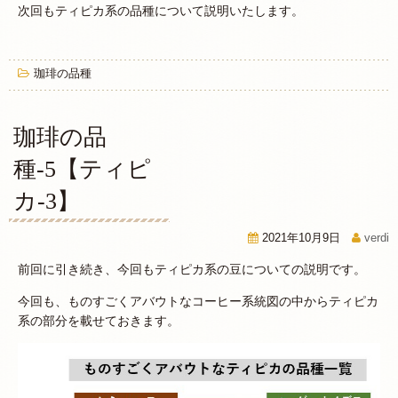
次回もティピカ系の品種について説明いたします。
珈琲の品種
珈琲の品
種-5【ティピ
カ-3】
2021年10月9日
verdi
前回に引き続き、今回もティピカ系の豆についての説明です。
今回も、ものすごくアバウトなコーヒー系統図の中からティピカ
系の部分を載せておきます。