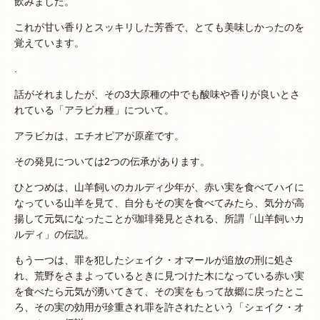
飲みました。
これが甘い香りとスッキリした芳香で、とても美味しかったのを
覚えています。
.
話がそれましたが、その3大原種の中でも酸味や香りが良いとさ
れている「アラビカ種」について。
アラビカは、エチオピアが原産です。
その発見については2つの伝承があります。
ひとつめは、山羊飼いのカルディ少年が、赤い実を食べてハイに
なっている山羊を見て、自分もその実を食べてみたら、気分が高
揚して元気になったことが珈琲発見とされる、所謂「山羊飼いカ
ルディ」の伝説。
もう一つは、罪を犯したシェイク・オマールが追放の刑に処さ
れ、荒野をさまよっているときに見つけた木になっている赤い実
を食べたら元気が湧いてきて、その実をもって故郷に戻ったとこ
ろ、その実の効用が珍重され罪を許されたという「シェイク・オ