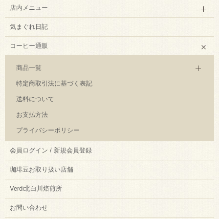
店内メニュー
気まぐれ日記
コーヒー通販
商品一覧
特定商取引法に基づく表記
送料について
お支払方法
プライバシーポリシー
会員ログイン / 新規会員登録
珈琲豆お取り扱い店舗
Verdi北白川焙煎所
お問い合わせ