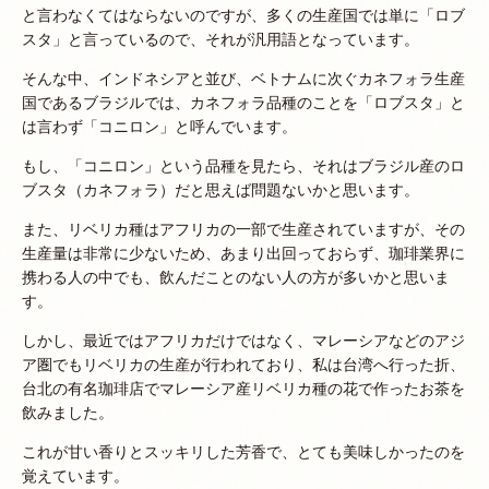
と言わなくてはならないのですが、多くの生産国では単に「ロブ
スタ」と言っているので、それが汎用語となっています。
そんな中、インドネシアと並び、ベトナムに次ぐカネフォラ生産
国であるブラジルでは、カネフォラ品種のことを「ロブスタ」と
は言わず「コニロン」と呼んでいます。
もし、「コニロン」という品種を見たら、それはブラジル産のロ
ブスタ（カネフォラ）だと思えば問題ないかと思います。
また、リベリカ種はアフリカの一部で生産されていますが、その
生産量は非常に少ないため、あまり出回っておらず、珈琲業界に
携わる人の中でも、飲んだことのない人の方が多いかと思いま
す。
しかし、最近ではアフリカだけではなく、マレーシアなどのアジ
ア圏でもリベリカの生産が行われており、私は台湾へ行った折、
台北の有名珈琲店でマレーシア産リベリカ種の花で作ったお茶を
飲みました。
これが甘い香りとスッキリした芳香で、とても美味しかったのを
覚えています。