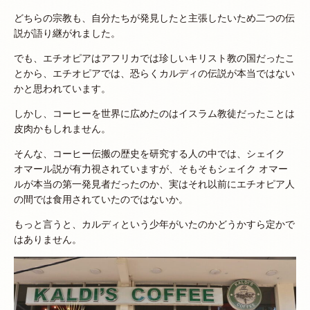
どちらの宗教も、自分たちが発見したと主張したいため二つの伝
説が語り継がれました。
でも、エチオピアはアフリカでは珍しいキリスト教の国だったこ
とから、エチオピアでは、恐らくカルディの伝説が本当ではない
かと思われています。
しかし、コーヒーを世界に広めたのはイスラム教徒だったことは
皮肉かもしれません。
そんな、コーヒー伝搬の歴史を研究する人の中では、シェイク
オマール説が有力視されていますが、そもそもシェイク オマー
ルが本当の第一発見者だったのか、実はそれ以前にエチオピア人
の間では食用されていたのではないか。
もっと言うと、カルディという少年がいたのかどうかすら定かで
はありません。