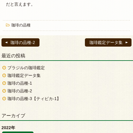
だと言えます。
珈琲の品種
珈琲の品種-2
珈琲鑑定データ集
最近の投稿
ブラジルの珈琲鑑定
珈琲鑑定データ集
珈琲の品種-1
珈琲の品種-2
珈琲の品種-3【ティピカ-1】
アーカイブ
2022年