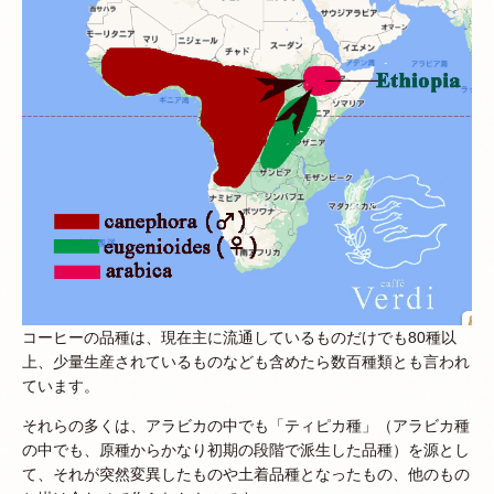
コーヒーの品種は、現在主に流通しているものだけでも80種以
上、少量生産されているものなども含めたら数百種類とも言われ
ています。
それらの多くは、アラビカの中でも「ティピカ種」（アラビカ種
の中でも、原種からかなり初期の段階で派生した品種）を源とし
て、それが突然変異したものや土着品種となったもの、他のもの