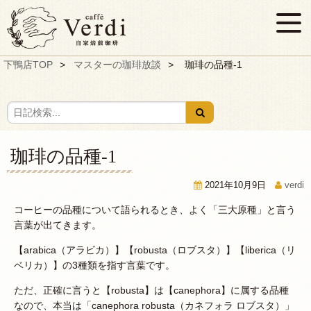
下鴨店TOP
マスターの珈琲放談
珈琲の品種-1
珈琲の品種-1
2021年10月9日
verdi
コーヒーの品種について語られるとき、よく「三大原種」と言う
言葉が出てきます。
【arabica（アラビカ）】【robusta（ロブスタ）】【liberica（リ
ベリカ）】の3種類を指す言葉です。
ただ、正確に言うと【robusta】は【canephora】に属する品種
なので、本当は「canephora robusta（カネフォラ ロブスタ）」