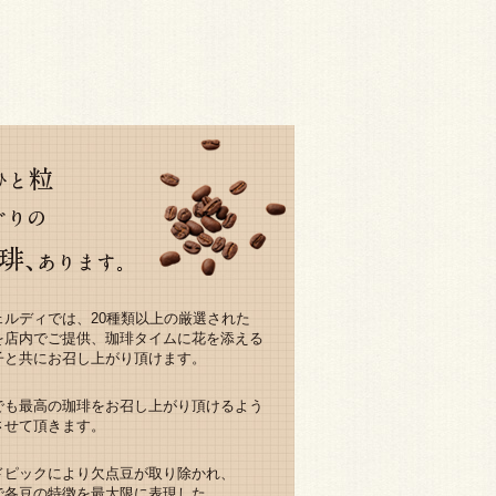
ェルディでは、20種類以上の厳選された
を店内でご提供、珈琲タイムに花を添える
子と共にお召し上がり頂けます。
でも最高の珈琲をお召し上がり頂けるよう
させて頂きます。
ドピックにより欠点豆が取り除かれ、
で各豆の特徴を最大限に表現した