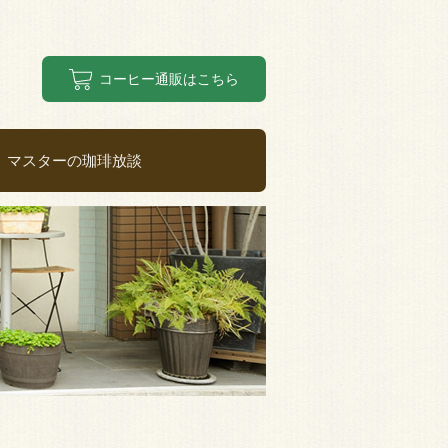
コーヒー通販はこちら
マスターの珈琲放談