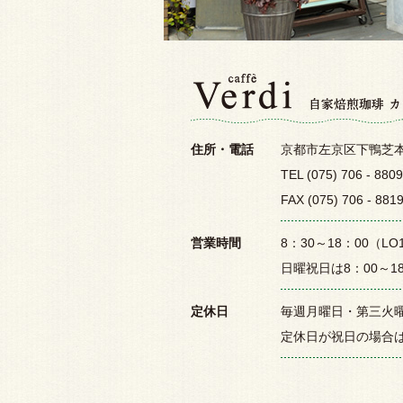
住所・電話
京都市左京区下鴨芝本町
TEL (075) 706 - 8809
FAX (075) 706 - 881
営業時間
8：30～18：00（LO
日曜祝日は8：00～18:
定休日
毎週月曜日・第三火
定休日が祝日の場合