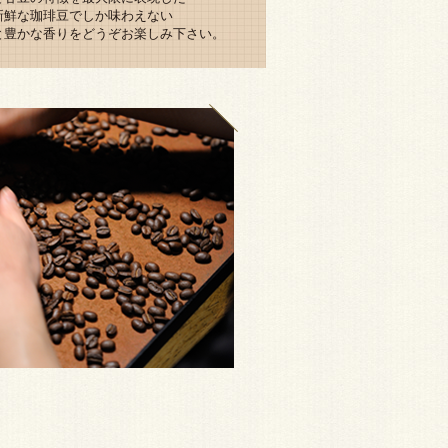
新鮮な珈琲豆でしか味わえない
と豊かな香りをどうぞお楽しみ下さい。