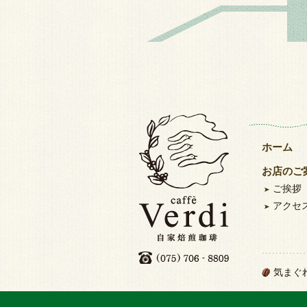
ホーム
お店のご
ご挨拶
アクセ
気まぐ