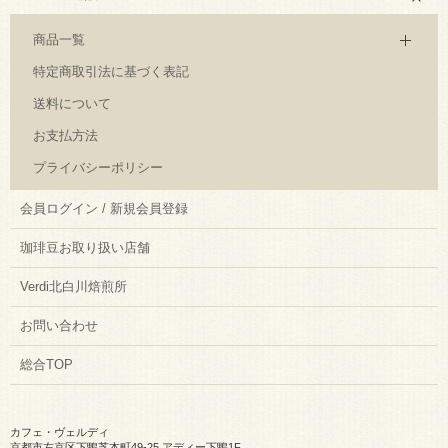
商品一覧
特定商取引法に基づく表記
送料について
お支払方法
プライバシーポリシー
会員ログイン / 新規会員登録
珈琲豆お取り扱い店舗
Verdi北白川焙煎所
お問い合わせ
総合TOP
カフェ・ヴェルディ
京都市左京区下鴨芝本町49-25 アディー下鴨1F