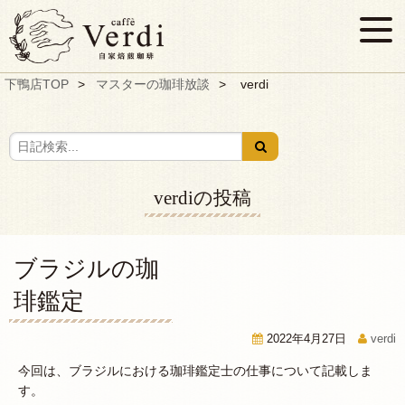
下鴨店TOP
マスターの珈琲放談
verdi
verdiの投稿
ブラジルの珈
琲鑑定
2022年4月27日
verdi
今回は、ブラジルにおける珈琲鑑定士の仕事について記載しま
す。