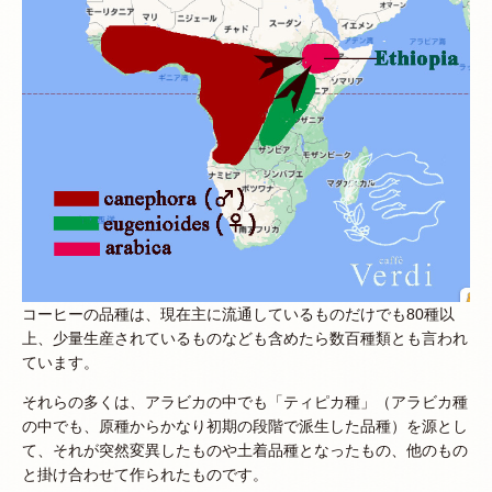
コーヒーの品種は、現在主に流通しているものだけでも80種以
上、少量生産されているものなども含めたら数百種類とも言われ
ています。
それらの多くは、アラビカの中でも「ティピカ種」（アラビカ種
の中でも、原種からかなり初期の段階で派生した品種）を源とし
て、それが突然変異したものや土着品種となったもの、他のもの
と掛け合わせて作られたものです。