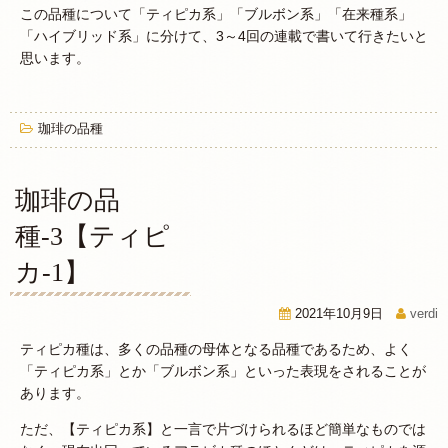
この品種について「ティピカ系」「ブルボン系」「在来種系」
「ハイブリッド系」に分けて、3～4回の連載で書いて行きたいと
思います。
珈琲の品種
珈琲の品
種-3【ティピ
カ-1】
2021年10月9日
verdi
ティピカ種は、多くの品種の母体となる品種であるため、よく
「ティピカ系」とか「ブルボン系」といった表現をされることが
あります。
ただ、【ティピカ系】と一言で片づけられるほど簡単なものでは