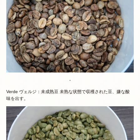
・
Verde ヴェルジ：未成熟豆 未熟な状態で収穫された豆、嫌な酸
味を出す。