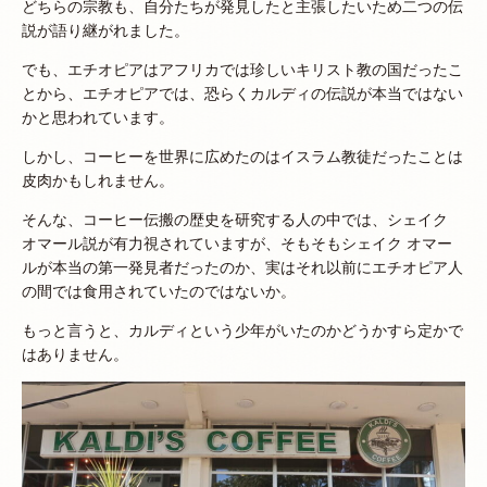
どちらの宗教も、自分たちが発見したと主張したいため二つの伝
説が語り継がれました。
でも、エチオピアはアフリカでは珍しいキリスト教の国だったこ
とから、エチオピアでは、恐らくカルディの伝説が本当ではない
かと思われています。
しかし、コーヒーを世界に広めたのはイスラム教徒だったことは
皮肉かもしれません。
そんな、コーヒー伝搬の歴史を研究する人の中では、シェイク
オマール説が有力視されていますが、そもそもシェイク オマー
ルが本当の第一発見者だったのか、実はそれ以前にエチオピア人
の間では食用されていたのではないか。
もっと言うと、カルディという少年がいたのかどうかすら定かで
はありません。