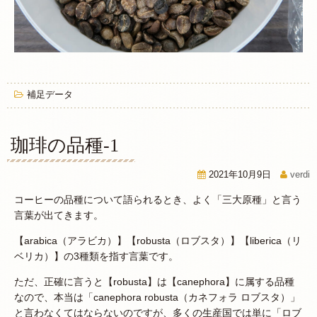
補足データ
珈琲の品種-1
2021年10月9日
verdi
コーヒーの品種について語られるとき、よく「三大原種」と言う
言葉が出てきます。
【arabica（アラビカ）】【robusta（ロブスタ）】【liberica（リ
ベリカ）】の3種類を指す言葉です。
ただ、正確に言うと【robusta】は【canephora】に属する品種
なので、本当は「canephora robusta（カネフォラ ロブスタ）」
と言わなくてはならないのですが、多くの生産国では単に「ロブ