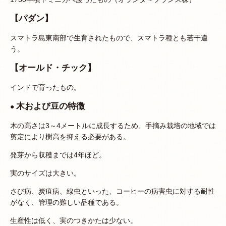
【パダン】
スマトラ島東南部で生育されたもので、スマトラ種とも若干違
う。
【オールド・チック】
インドで育ったもの。
木および豆の特徴
●
木の高さは3～4メートルに成長するため、手摘み栽培の地域では
剪定により樹高を抑える必要がある。
発芽から収穫までは4年ほど。
実のサイズは大きい。
さび病、炭疽病、線虫といった、コーヒーの病害虫に対する耐性
がなく、管理の難しい品種である。
生産性は低く、実のつきかたは少ない。