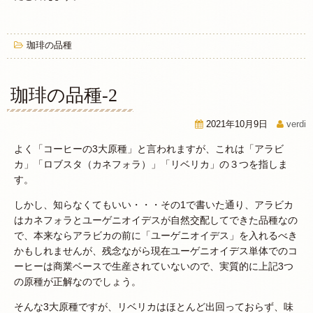
珈琲の品種
珈琲の品種-2
2021年10月9日
verdi
よく「コーヒーの3大原種」と言われますが、これは「アラビ
カ」「ロブスタ（カネフォラ）」「リベリカ」の３つを指しま
す。
しかし、知らなくてもいい・・・その1で書いた通り、アラビカ
はカネフォラとユーゲニオイデスが自然交配してできた品種なの
で、本来ならアラビカの前に「ユーゲニオイデス」を入れるべき
かもしれませんが、残念ながら現在ユーゲニオイデス単体でのコ
ーヒーは商業ベースで生産されていないので、実質的に上記3つ
の原種が正解なのでしょう。
そんな3大原種ですが、リベリカはほとんど出回っておらず、味