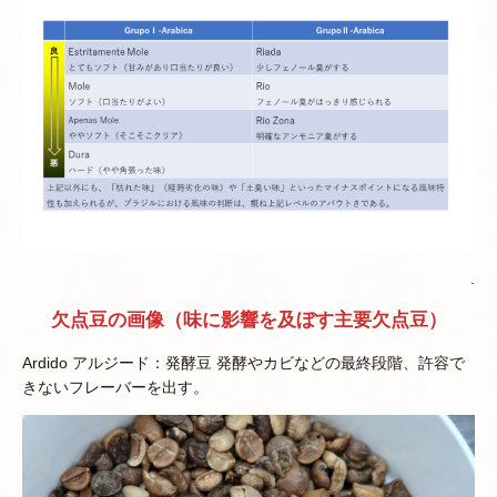
.
欠点豆の画像（味に影響を及ぼす主要欠点豆）
Ardido アルジード：発酵豆 発酵やカビなどの最終段階、許容で
きないフレーバーを出す。