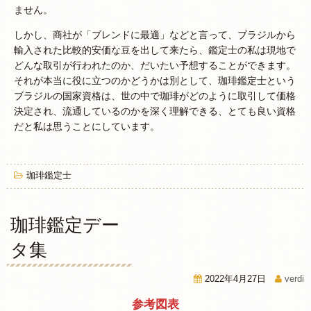
ません。
しかし、商社が「ブレンドに最適」などと言って、ブラジルから
輸入された比較的安価な豆を出して来たら、鑑定士の私は現地で
どんな取引が行われたのか、だいたい予想することができます。
それが本当に役に立つのかどうかは別として、珈琲鑑定士という
ブラジルの国家資格は、世の中で珈琲がどのように取引して価格
決定され、流通しているのかを深く理解できる、とても良い資格
だと私は思うことにしています。
珈琲鑑定士
珈琲鑑定デー
タ集
2022年4月27日
verdi
参考図表