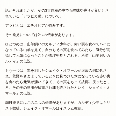
.
話がそれましたが、その3大原種の中でも酸味や香りが良いとさ
れている「アラビカ種」について。
アラビカは、エチオピアが原産です。
その発見については2つの伝承があります。
ひとつめは、山羊飼いのカルディ少年が、赤い実を食べてハイに
なっている山羊を見て、自分もその実を食べてみたら、気分が高
揚して元気になったことが珈琲発見とされる、所謂「山羊飼いカ
ルディ」の伝説。
もう一つは、罪を犯したシェイク・オマールが追放の刑に処さ
れ、荒野をさまよっているときに見つけた木になっている赤い実
を食べたら元気が湧いてきて、その実をもって故郷に戻ったとこ
ろ、その実の効用が珍重され罪を許されたという「シェイク・オ
マール」の伝説。
珈琲発見にはこの二つの伝説がありますが、カルディ少年はキリ
スト教徒、シェイク・オマールはイスラム教徒。