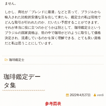
ません。
しかし、商社が「ブレンドに最適」などと言って、ブラジルから
輸入された比較的安価な豆を出して来たら、鑑定士の私は現地で
どんな取引が行われたのか、だいたい予想することができます。
それが本当に役に立つのかどうかは別として、珈琲鑑定士という
ブラジルの国家資格は、世の中で珈琲がどのように取引して価格
決定され、流通しているのかを深く理解できる、とても良い資格
だと私は思うことにしています。
珈琲鑑定士
珈琲鑑定デー
タ集
2022年4月27日
verdi
参考図表