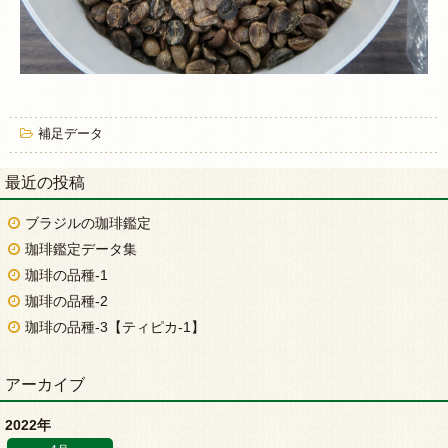
補足データ
最近の投稿
ブラジルの珈琲鑑定
珈琲鑑定データ集
珈琲の品種-1
珈琲の品種-2
珈琲の品種-3【ティピカ-1】
アーカイブ
2022年