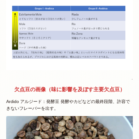
.
欠点豆の画像（味に影響を及ぼす主要欠点豆）
Ardido アルジード：発酵豆 発酵やカビなどの最終段階、許容で
きないフレーバーを出す。