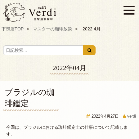
下鴨店TOP
マスターの珈琲放談
2022 4月
2022年04月
ブラジルの珈
琲鑑定
2022年4月27日
verdi
今回は、ブラジルにおける珈琲鑑定士の仕事について記載しま
す。