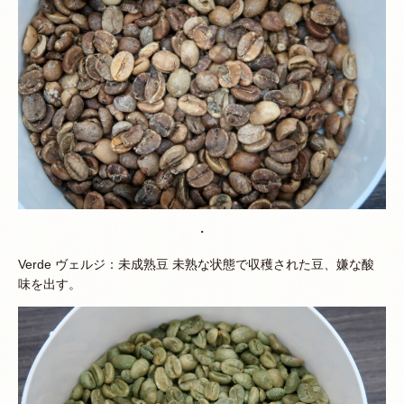
・
Verde ヴェルジ：未成熟豆 未熟な状態で収穫された豆、嫌な酸
味を出す。