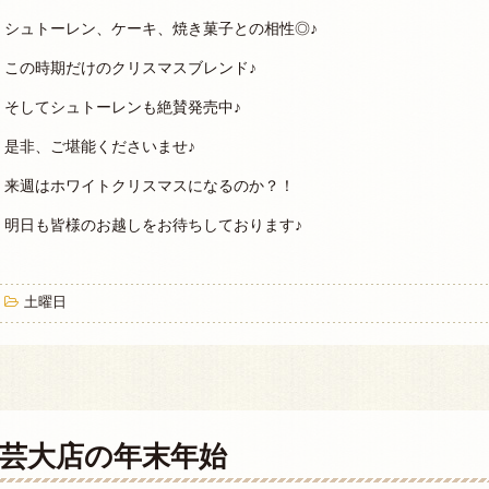
シュトーレン、ケーキ、焼き菓子との相性◎♪
この時期だけのクリスマスブレンド♪
そしてシュトーレンも絶賛発売中♪
是非、ご堪能くださいませ♪
来週はホワイトクリスマスになるのか？！
明日も皆様のお越しをお待ちしております♪
土曜日
芸大店の年末年始