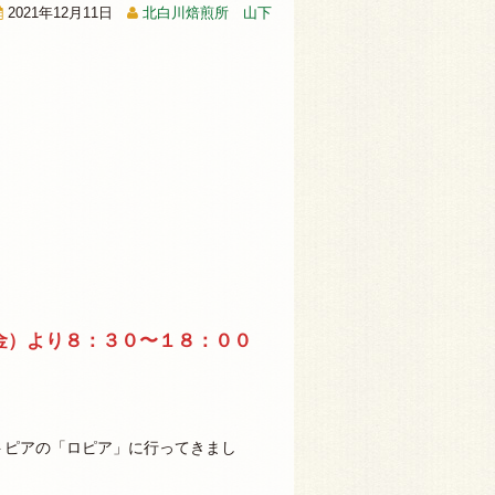
2021年12月11日
北白川焙煎所 山下
金）より８：３０〜１８：００
トピアの「ロピア」に行ってきまし