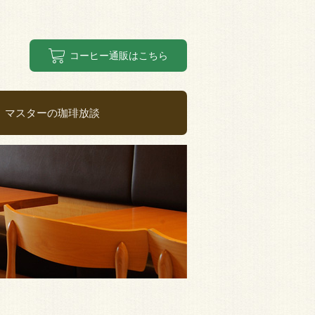
コーヒー通販はこちら
マスターの珈琲放談