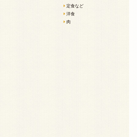
定食など
洋食
肉