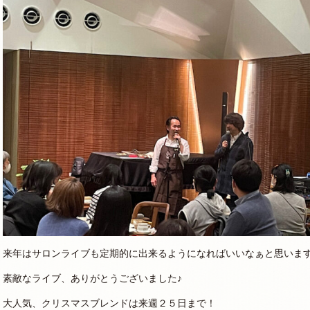
来年はサロンライブも定期的に出来るようになればいいなぁと思いま
素敵なライブ、ありがとうございました♪
大人気、クリスマスブレンドは来週２５日まで！