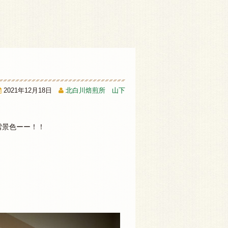
2021年12月18日
北白川焙煎所 山下
雪景色ーー！！