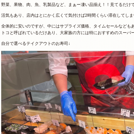
野菜、果物、肉、魚、乳製品など、まぁー凄い品揃え！！見てるだけで
活気もあり、店内はとにかく広くて気付けば2時間くらい滞在してしま
全体的に安いのですが、中にはサプライズ価格、タイムセールなども
トコと呼ばれているだけあり、大家族の方には特におすすめのスーパ
自分で選べるテイクアウトのお寿司↓