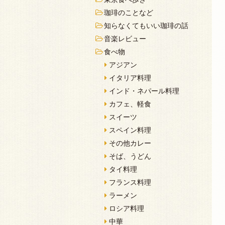
珈琲のことなど
知らなくてもいい珈琲の話
音楽レビュー
食べ物
アジアン
イタリア料理
インド・ネパール料理
カフェ、軽食
スイーツ
スペイン料理
その他カレー
そば、うどん
タイ料理
フランス料理
ラーメン
ロシア料理
中華