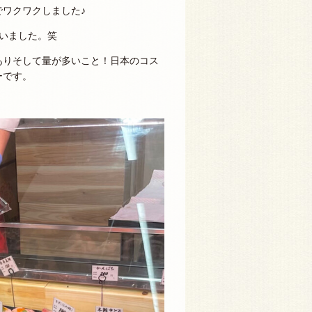
ワクワクしました♪
いました。笑
ありそして量が多いこと！日本のコス
ーです。