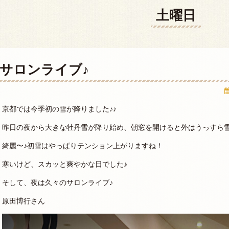
土曜日
サロンライブ♪
京都では今季初の雪が降りました♪♪
昨日の夜から大きな牡丹雪が降り始め、朝窓を開けると外はうっすら
綺麗〜♪初雪はやっぱりテンション上がりますね！
寒いけど、スカッと爽やかな日でした♪
そして、夜は久々のサロンライブ♪
原田博行さん