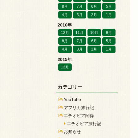
8月
7月
6月
5月
4月
3月
2月
1月
2016年
12月
11月
10月
9月
8月
7月
6月
5月
4月
3月
2月
1月
2015年
12月
カテゴリー
YouTube
アフリカ旅行記
エチオピア関係
エチオピア旅行記
お知らせ