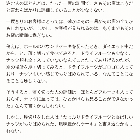
込む人のほとんどは、たった一度の訪問で、さもその店はこうだ
と言わんばかりに評価していることが少なくない。
一度きりのお客様にとっては、確かにその一瞬がその店の全てか
もしれないが、しかし、お客様が見られるのは、あくまでもその
お店の断面に過ぎない。
例えば、ホールのパウンドケーキを切ったとき、ダイエット中だ
から、と、薄く切って食べてみると、ドライフルーツも少なく、
ナッツ類も全く入っていないなんてことだってあり得るのだが、
別の場所を厚く切ってみると、ドライフルーツがゴロゴロ入って
おり、ナッツもいい感じでちりばめられている、なんてことにな
ることも珍しくない。
そうすると、薄く切った人の評価は「ほとんどフルーツも入って
おらず、ナッツに至っては、ひとかけらも見ることができなかっ
た」なんて書くかもしれない。
しかし、厚切りをした人は「たっぷりドライフルーツと香ばしい
ナッツがちりばめられた、風味豊かなケーキ」と書き込むかもし
れない。