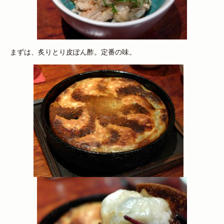
まずは、炙りとり皮ぽん酢。定番の味。