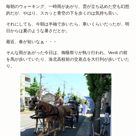
毎朝のウォーキング、一時雨があがり、雲が立ち込めた空も幻想
的だが、やはり、スカッと青空の下を歩くのは気持ち良い。
それにしても、今朝は半袖で歩いたら、寒いくらいだったが、明
日からは夏のような暑さだとか。
最近、春が短いなぁ・・・
そんな雨があがった今日は、御蔭祭りが執り行われ、Verdi の前
を馬が歩いていたり、洛北高校前の交差点を大行列が歩いていた
り。