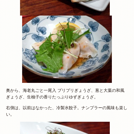
奥から、海老丸ごと一尾入 プリプリぎょうざ、葱と大葉の和風
ぎょうざ、生柚子の香りたっぷりゆずぎょうざ。
右側は、以前はなかった、冷製水餃子。ナンプラーの風味も楽し
い。