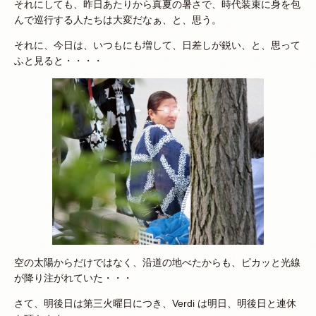
それにしても、昨日あたりから真夏の暑さで、時代装束に身を包
んで巡行する人たちは大変だなぁ、と、思う。
それに、今日は、いつもにも増して、日差しが鋭い、と、思って
ふと見ると・・・・
空の太陽からだけではなく、沿道の地べたからも、ピカッと光線
が降り注がれていた・・・
さて、明後日は第三火曜日につき、Verdi は明日、明後日と連休