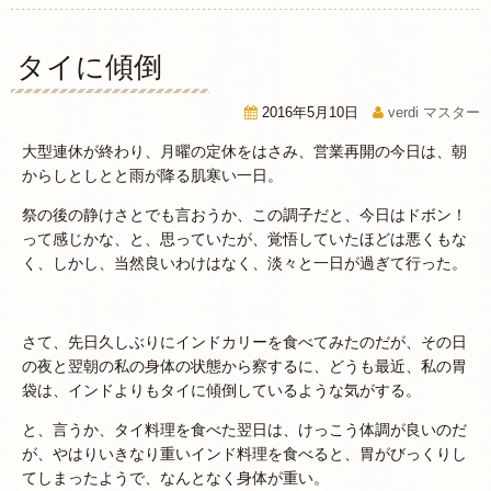
タイに傾倒
2016年5月10日
verdi マスター
大型連休が終わり、月曜の定休をはさみ、営業再開の今日は、朝
からしとしとと雨が降る肌寒い一日。
祭の後の静けさとでも言おうか、この調子だと、今日はドボン！
って感じかな、と、思っていたが、覚悟していたほどは悪くもな
く、しかし、当然良いわけはなく、淡々と一日が過ぎて行った。
さて、先日久しぶりにインドカリーを食べてみたのだが、その日
の夜と翌朝の私の身体の状態から察するに、どうも最近、私の胃
袋は、インドよりもタイに傾倒しているような気がする。
と、言うか、タイ料理を食べた翌日は、けっこう体調が良いのだ
が、やはりいきなり重いインド料理を食べると、胃がびっくりし
てしまったようで、なんとなく身体が重い。