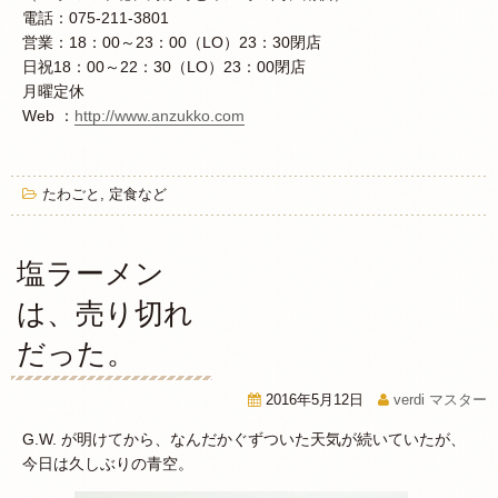
電話：075-211-3801
営業：18：00～23：00（LO）23：30閉店
日祝18：00～22：30（LO）23：00閉店
月曜定休
Web ：
http://www.anzukko.com
たわごと
,
定食など
塩ラーメン
は、売り切れ
だった。
2016年5月12日
verdi マスター
G.W. が明けてから、なんだかぐずついた天気が続いていたが、
今日は久しぶりの青空。