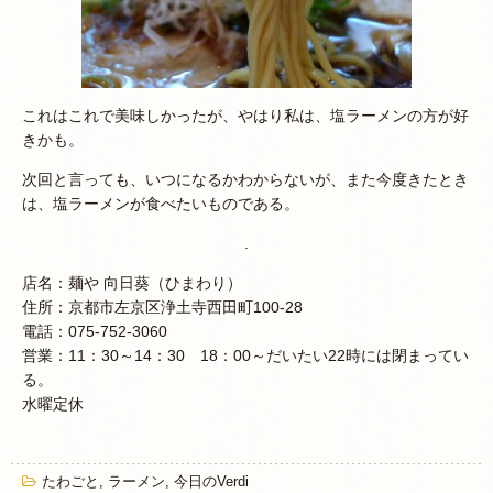
これはこれで美味しかったが、やはり私は、塩ラーメンの方が好
きかも。
次回と言っても、いつになるかわからないが、また今度きたとき
は、塩ラーメンが食べたいものである。
.
店名：麺や 向日葵（ひまわり）
住所：京都市左京区浄土寺西田町100-28
電話：075-752-3060
営業：11：30～14：30 18：00～だいたい22時には閉まってい
る。
水曜定休
たわごと
,
ラーメン
,
今日のVerdi