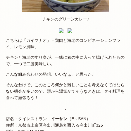
チキンのグリーンカレー♪
こちらは「ガイマナオ」＝鶏肉と海老のコンビネーションフラ
イ、レモン風味。
チキンと海老のすり身が、一緒に衣の中に入って揚げられたもの
で、一つで二度美味しい。
こんな組み合わせの発想、いいなぁ、と思った。
そんなわけで、このところ何かと難しいことを考えなくてはなら
ない機会が多いので、頭から湯気がでそうなときは、タイ料理を
食べて頑張ろう！
.
店名：タイレストラン
イーサン
（E～SAN）
住所：京都市上京区今出川通烏丸西入る今出川町325