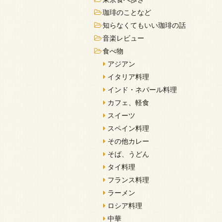
珈琲のことなど
知らなくてもいい珈琲の話
音楽レビュー
食べ物
アジアン
イタリア料理
インド・ネパール料理
カフェ、軽食
スイーツ
スペイン料理
その他カレー
そば、うどん
タイ料理
フランス料理
ラーメン
ロシア料理
中華