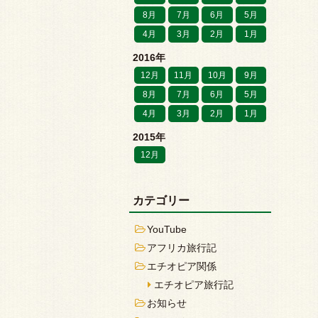
8月
7月
6月
5月
4月
3月
2月
1月
2016年
12月
11月
10月
9月
8月
7月
6月
5月
4月
3月
2月
1月
2015年
12月
カテゴリー
YouTube
アフリカ旅行記
エチオピア関係
エチオピア旅行記
お知らせ