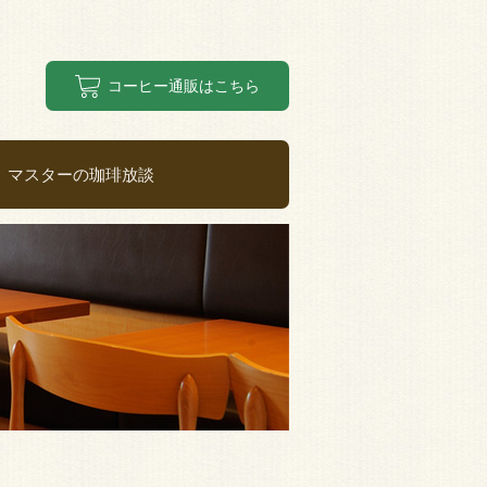
コーヒー通販はこちら
マスターの珈琲放談