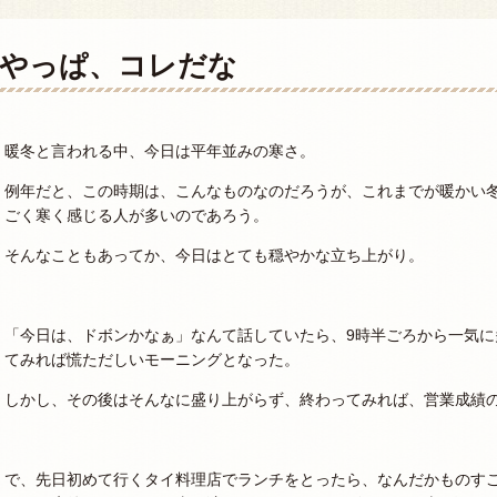
やっぱ、コレだな
暖冬と言われる中、今日は平年並みの寒さ。
例年だと、この時期は、こんなものなのだろうが、これまでが暖かい
ごく寒く感じる人が多いのであろう。
そんなこともあってか、今日はとても穏やかな立ち上がり。
「今日は、ドボンかなぁ」なんて話していたら、9時半ごろから一気
てみれば慌ただしいモーニングとなった。
しかし、その後はそんなに盛り上がらず、終わってみれば、営業成績
で、先日初めて行くタイ料理店でランチをとったら、なんだかものす