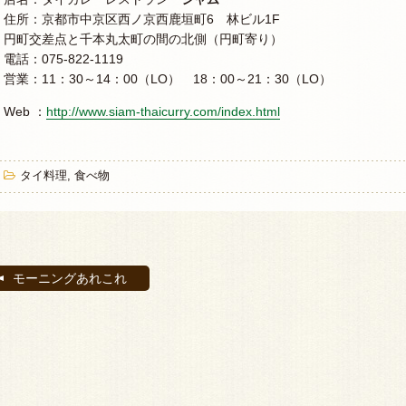
住所：京都市中京区西ノ京西鹿垣町6 林ビル1F
円町交差点と千本丸太町の間の北側（円町寄り）
電話：075-822-1119
営業：11：30～14：00（LO） 18：00～21：30（LO）
Web ：
http://www.siam-thaicurry.com/index.html
タイ料理
,
食べ物
モーニングあれこれ