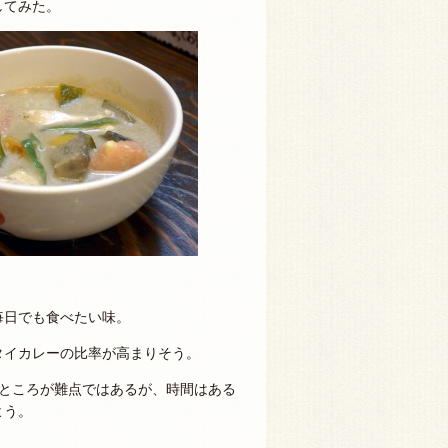
してみた。
毎日でも食べたい味。
タイカレーの比率が高まりそう。
いところが難点ではあるが、時間はある
よう。