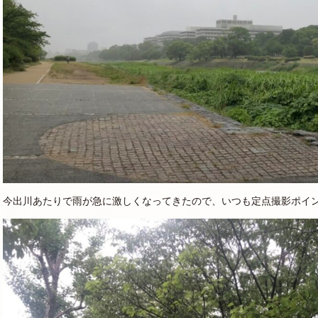
今出川あたりで雨が急に激しくなってきたので、いつも定点撮影ポイ