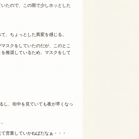
ていたので、この雨で少しホッとした
べて、ちょっとした異変を感じる。
がマスクをしていたのだが、このとこ
とを推奨しているため、マスクをして
れるし、街中を見ていても夜が早くなっ
う。
見て営業していかねばだなぁ・・・