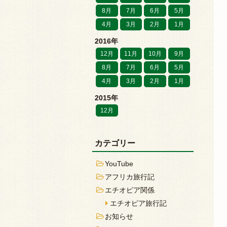
8月
7月
6月
5月
4月
3月
2月
1月
2016年
12月
11月
10月
9月
8月
7月
6月
5月
4月
3月
2月
1月
2015年
12月
カテゴリー
YouTube
アフリカ旅行記
エチオピア関係
エチオピア旅行記
お知らせ