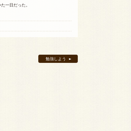
いた一日だった。
勉強しよう