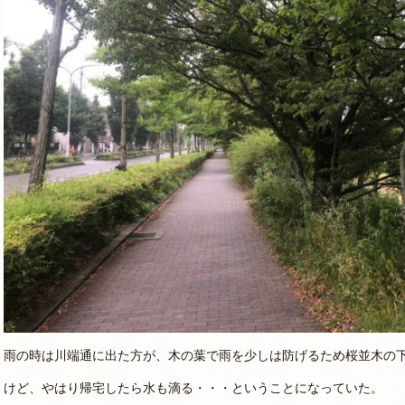
雨の時は川端通に出た方が、木の葉で雨を少しは防げるため桜並木の
けど、やはり帰宅したら水も滴る・・・ということになっていた。