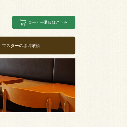
コーヒー通販はこちら
マスターの珈琲放談