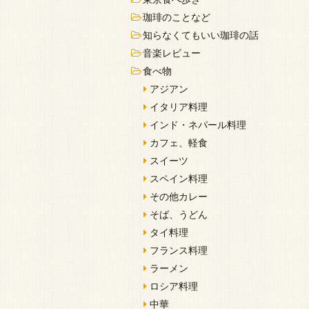
珈琲のことなど
知らなくてもいい珈琲の話
音楽レビュー
食べ物
アジアン
イタリア料理
インド・ネパール料理
カフェ、軽食
スイーツ
スペイン料理
その他カレー
そば、うどん
タイ料理
フランス料理
ラーメン
ロシア料理
中華