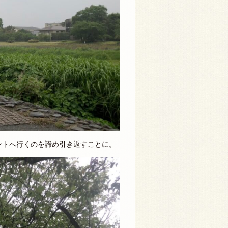
ントへ行くのを諦め引き返すことに。