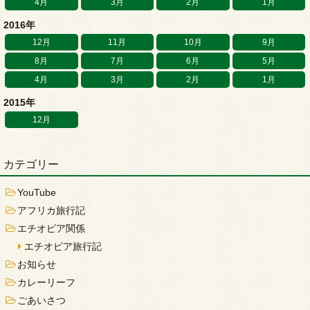
4月
3月
2月
1月
2016年
12月
11月
10月
9月
8月
7月
6月
5月
4月
3月
2月
1月
2015年
12月
カテゴリー
YouTube
アフリカ旅行記
エチオピア関係
エチオピア旅行記
お知らせ
カレーリーフ
ごあいさつ