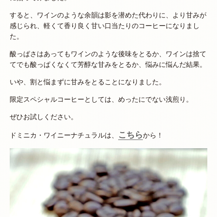
すると、ワインのような余韻は影を潜めた代わりに、より甘みが
感じられ、軽くて香り良く甘い口当たりのコーヒーになりまし
た。
酸っぱさはあってもワインのような後味をとるか、ワインは捨て
てでも酸っぱくなくて芳醇な甘みをとるか、悩みに悩んだ結果。
いや、割と悩まずに甘みをとることになりました。
限定スペシャルコーヒーとしては、めったにでない浅煎り。
ぜひお試しください。
こちら
ドミニカ・ワイニーナチュラルは、
から！