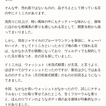
そんな中、売れ筋ではないものの、品ぞろえとして持っている豆
の中にドミニカがあります。
浅煎りに仕上げ、軽い風味の中にもナッティーな味わいと、後味
にほのかな柑橘系の香りを感じられる豆として、開業当初から扱
ってまいりました。
しかし、現在ジャマイカのブルーマウンテンを筆頭に、キューバ
やハイチ、そしてドミニカといったカリブ海の島々で採れる豆
は、なかなか入手が困難になっており、ヴェルディでも契約して
いた豆が底をつき、次の豆を探していました。
ドミニカは、ウォッシュト（水洗式精選）が主流、と言うより、
ほぼすべてがウォッシュトだったのですが、最近は少しではある
もののナチュラル（天日乾燥式精選）のものが出回るようになっ
てきました。
今回、なかなか良いウォッシュトがなかったので、試しにナチュ
ラルをいくつか取り寄せてみたところ、甘くフローラルな香り
と、ほんのりワインのようなボディ感のある後味が印象的なロッ
トがありました。