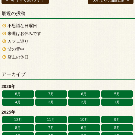
最近の投稿
不思議な日曜日
来週はお休みです
カフェ巡り
父の背中
店主の休日
アーカイブ
2026年
8月
7月
6月
5月
4月
3月
2月
1月
2025年
12月
11月
10月
9月
8月
7月
6月
5月