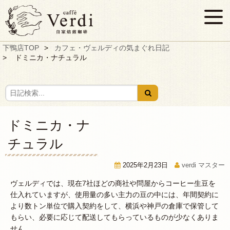
下鴨店TOP
カフェ・ヴェルディの気まぐれ日記
ドミニカ・ナチュラル
ドミニカ・ナ
チュラル
2025年2月23日
verdi マスター
ヴェルディでは、現在7社ほどの商社や問屋からコーヒー生豆を
仕入れていますが、使用量の多い主力の豆の中には、年間契約に
より数トン単位で購入契約をして、横浜や神戸の倉庫で保管して
もらい、必要に応じて配送してもらっているものが少なくありま
せん。