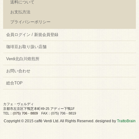
送料について
お支払方法
プライバシーポリシー
会員ログイン / 新規会員登録
珈琲豆お取り扱い店舗
Verdi北白川焙煎所
お問い合わせ
総合TOP
カフェ・ヴェルディ
京都市左京区下鴨芝本町49-25 アディー下鴨1F
TEL：
(075) 706 - 8809
FAX：(075) 706 - 8819
Copyright © 2015 caffè Verdi Ltd. All Rights Reserved. designed by
TrattoBrain