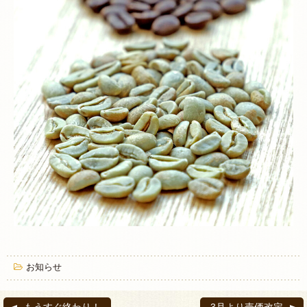
お知らせ
もうすぐ終わり！
3月より売価改定