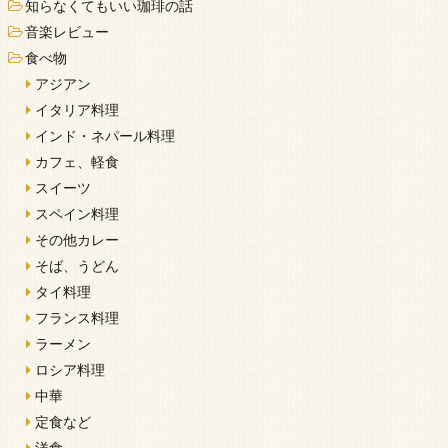
知らなくてもいい珈琲の話
音楽レビュー
食べ物
アジアン
イタリア料理
インド・ネパール料理
カフェ、軽食
スイーツ
スペイン料理
その他カレー
そば、うどん
タイ料理
フランス料理
ラーメン
ロシア料理
中華
定食など
洋食