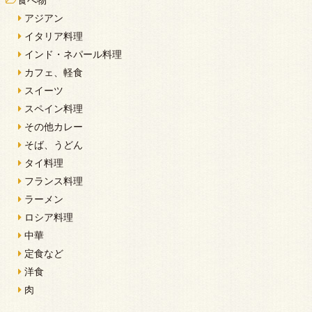
食べ物
アジアン
イタリア料理
インド・ネパール料理
カフェ、軽食
スイーツ
スペイン料理
その他カレー
そば、うどん
タイ料理
フランス料理
ラーメン
ロシア料理
中華
定食など
洋食
肉