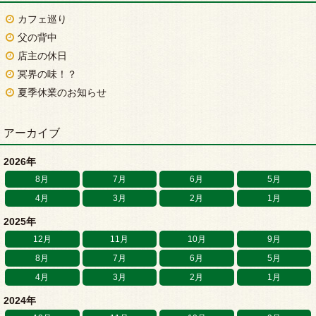
カフェ巡り
父の背中
店主の休日
冥界の味！？
夏季休業のお知らせ
アーカイブ
2026年
8月
7月
6月
5月
4月
3月
2月
1月
2025年
12月
11月
10月
9月
8月
7月
6月
5月
4月
3月
2月
1月
2024年