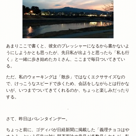
あまりここで書くと、彼女のプレッシャーになるから書かないよ
うにしようかとも思ったが、先日私が出ようと思ったら「私も行
く」と一緒に歩き始めたカミさん、ここまで毎日ついてきてい
る。
ただ、私のウォーキングは「散歩」ではなくエクササイズなの
で、けっこうなスピードで歩くため、会話をしながらとは行かな
いが、いつまでついてきてくれるのか、ちょっと楽しみだったり
する。
.
さて、昨日はバレンタインデー。
ちょっと前に、ゴディバが日経新聞に掲載した「義理チョコはや