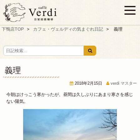
下鴨店TOP
カフェ・ヴェルディの気まぐれ日記
義理
義理
2018年2月15日
verdi マスター
今朝はけっこう寒かったが、昼間は久しぶりにあまり寒さを感じ
ない陽気。