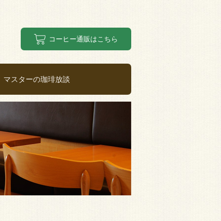
コーヒー通販はこちら
マスターの珈琲放談