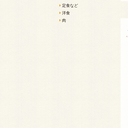
定食など
洋食
肉