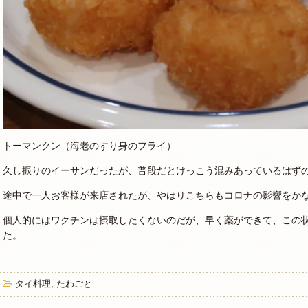
トーマンクン（海老のすり身のフライ）
久し振りのイーサンだったが、普段だとけっこう混みあっているはず
途中で一人お客様が来店されたが、やはりこちらもコロナの影響をか
個人的にはワクチンは摂取したくないのだが、早く薬ができて、この
た。
タイ料理
,
たわごと