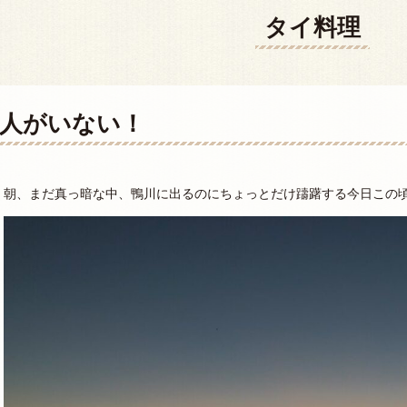
タイ料理
人がいない！
朝、まだ真っ暗な中、鴨川に出るのにちょっとだけ躊躇する今日この