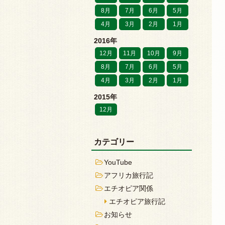
8月
7月
6月
5月
4月
3月
2月
1月
2016年
12月
11月
10月
9月
8月
7月
6月
5月
4月
3月
2月
1月
2015年
12月
カテゴリー
YouTube
アフリカ旅行記
エチオピア関係
エチオピア旅行記
お知らせ