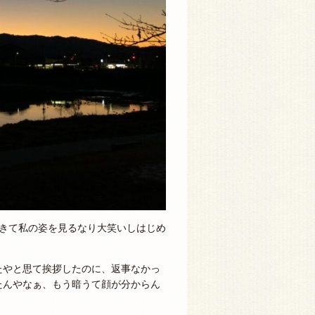
てきて私の姿を見るなり大笑いしはじめ
たやと思て挨拶したのに、返事なかっ
たんやなぁ、もう暗うて顔が分からん