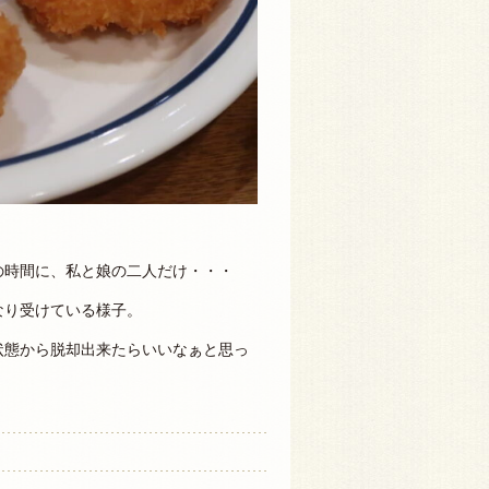
の時間に、私と娘の二人だけ・・・
なり受けている様子。
状態から脱却出来たらいいなぁと思っ