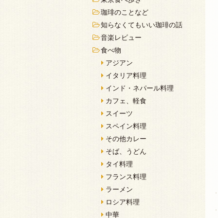
珈琲のことなど
知らなくてもいい珈琲の話
音楽レビュー
食べ物
アジアン
イタリア料理
インド・ネパール料理
カフェ、軽食
スイーツ
スペイン料理
その他カレー
そば、うどん
タイ料理
フランス料理
ラーメン
ロシア料理
中華