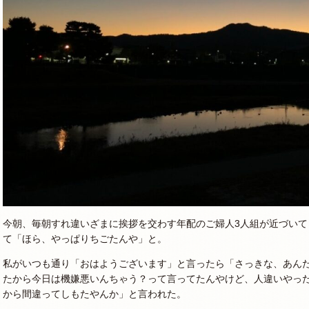
今朝、毎朝すれ違いざまに挨拶を交わす年配のご婦人3人組が近づい
て「ほら、やっぱりちごたんや」と。
私がいつも通り「おはようございます」と言ったら「さっきな、あん
たから今日は機嫌悪いんちゃう？って言ってたんやけど、人違いやっ
から間違ってしもたやんか」と言われた。