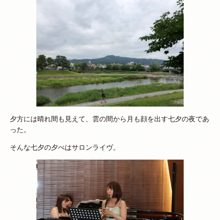
夕方には晴れ間も見えて、雲の間から月も顔を出す七夕の夜であ
った。
そんな七夕の夕べはサロンライヴ。