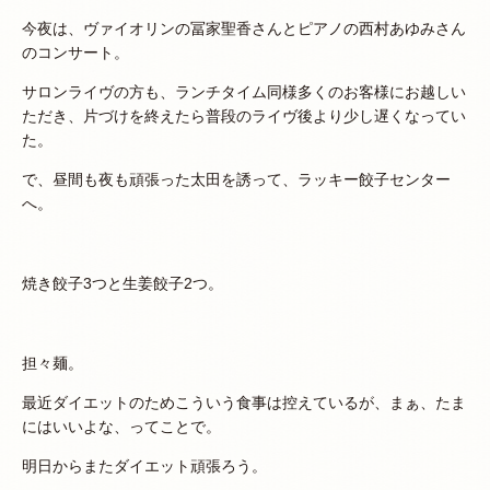
今夜は、ヴァイオリンの冨家聖香さんとピアノの西村あゆみさん
のコンサート。
サロンライヴの方も、ランチタイム同様多くのお客様にお越しい
ただき、片づけを終えたら普段のライヴ後より少し遅くなってい
た。
で、昼間も夜も頑張った太田を誘って、ラッキー餃子センター
へ。
焼き餃子3つと生姜餃子2つ。
担々麺。
最近ダイエットのためこういう食事は控えているが、まぁ、たま
にはいいよな、ってことで。
明日からまたダイエット頑張ろう。