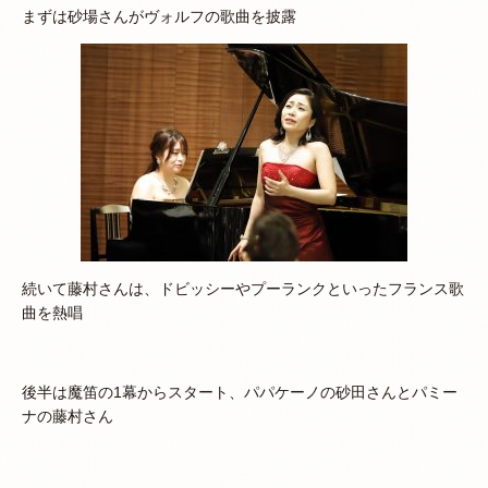
まずは砂場さんがヴォルフの歌曲を披露
続いて藤村さんは、ドビッシーやプーランクといったフランス歌
曲を熱唱
後半は魔笛の1幕からスタート、パパケーノの砂田さんとパミー
ナの藤村さん