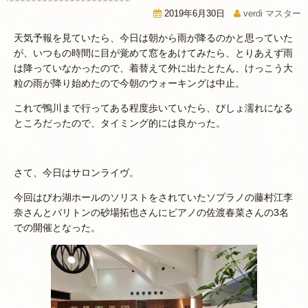
2019年6月30日
verdi マスター
天気予報を見ていたら、今日は朝から雨が降るのかと思っていた
が、いつもの時間に目が覚めて窓をあけてみたら、とりあえず雨
は降っていなかったので、着替えて外に出たとたん、けっこう大
粒の雨が降り始めたので今朝のウォーキングは中止。
これで鴨川まで行ってある程度歩いていたら、びしょ濡れになる
ところだったので、タイミング的には良かった。
さて、今日はサロンライヴ。
今回はびわ湖ホールのソリストをされていたソプラノの藤村江李
奈さんとバリトンの砂場拓也さんにピアノの佐渡春菜さんの3名
での開催となった。