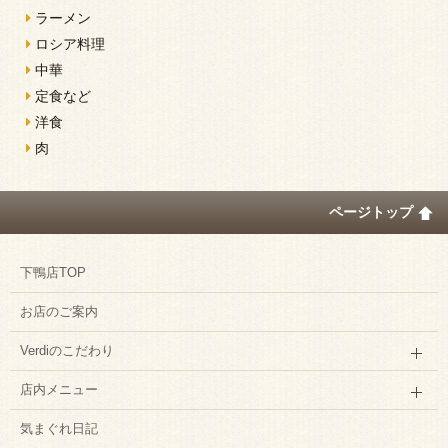
ラーメン
ロシア料理
中華
定食など
洋食
肉
ページトップ
下鴨店TOP
お店のご案内
Verdiのこだわり
店内メニュー
気まぐれ日記