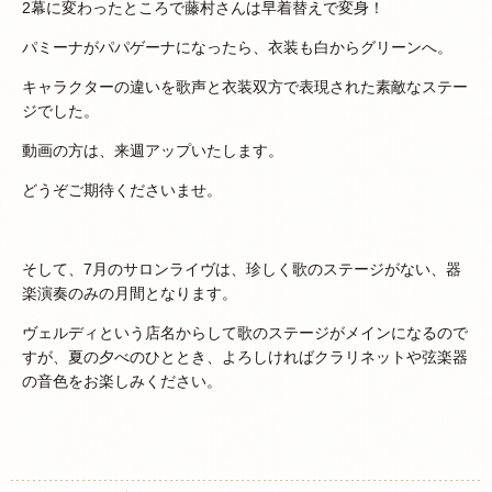
2幕に変わったところで藤村さんは早着替えで変身！
パミーナがパパゲーナになったら、衣装も白からグリーンへ。
キャラクターの違いを歌声と衣装双方で表現された素敵なステー
ジでした。
動画の方は、来週アップいたします。
どうぞご期待くださいませ。
そして、7月のサロンライヴは、珍しく歌のステージがない、器
楽演奏のみの月間となります。
ヴェルディという店名からして歌のステージがメインになるので
すが、夏の夕べのひととき、よろしければクラリネットや弦楽器
の音色をお楽しみください。