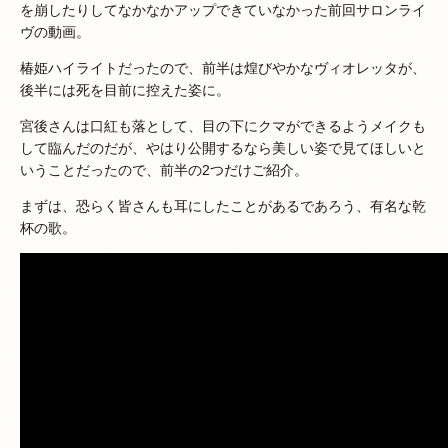
を崩したりしてなかなかアップできていなかった前回サロンライ
ヴの動画。
椿姫ハイライトだったので、前半は煌びやかなヴィオレッタが、
後半には死を目前に控えた姿に。
宮後さんは口紅も落として、目の下にクマができるようメイクも
して臨んだのだが、やはり公開するなら美しい姿で見てほしいと
いうことだったので、前半の2つだけご紹介。
まずは、恐らく皆さんも耳にしたことがあるであろう、有名な乾
杯の歌。