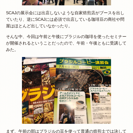
SCAJの展示会には出店しないような自家焙煎店がブースを出し
ていたり、逆にSCAJには必須で出店している珈琲豆の商社や問
屋はほとんど出していなかったり。
そんな中、今回は午前と午後にブラジルの珈琲を使ったセミナー
が開催されるということだったので、午前・午後ともに受講して
みた。
まず、午前の部はブラジルの豆を使って普通の焙煎士では決して