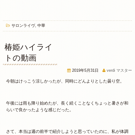
サロンライヴ
,
中華
椿姫ハイライ
トの動画
2019年5月31日
verdi マスター
今朝はけっこう涼しかったが、同時にどんよりとした曇り空。
午後には雨も降り始めたが、長く続くことなくちょっと暑さが和
らいで良かったような感じだった。
さて、本当は週の前半で紹介しようと思っていたのに、私が体調