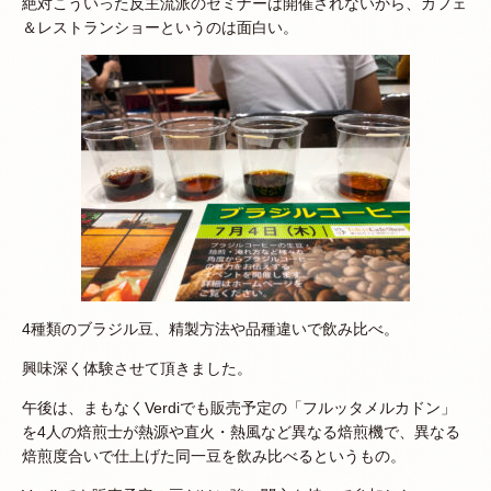
絶対こういった反主流派のセミナーは開催されないから、カフェ
＆レストランショーというのは面白い。
4種類のブラジル豆、精製方法や品種違いで飲み比べ。
興味深く体験させて頂きました。
午後は、まもなくVerdiでも販売予定の「フルッタメルカドン」
を4人の焙煎士が熱源や直火・熱風など異なる焙煎機で、異なる
焙煎度合いで仕上げた同一豆を飲み比べるというもの。