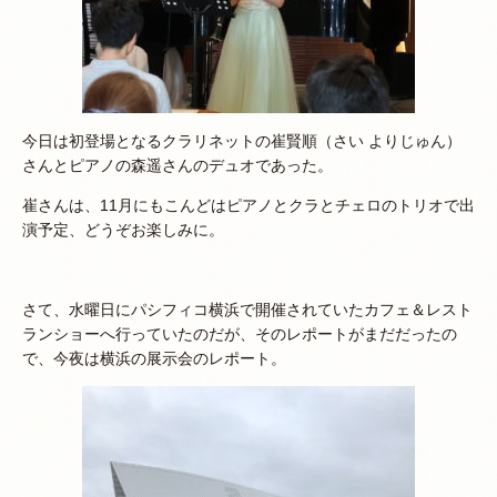
今日は初登場となるクラリネットの崔賢順（さい よりじゅん）
さんとピアノの森遥さんのデュオであった。
崔さんは、11月にもこんどはピアノとクラとチェロのトリオで出
演予定、どうぞお楽しみに。
さて、水曜日にパシフィコ横浜で開催されていたカフェ＆レスト
ランショーへ行っていたのだが、そのレポートがまだだったの
で、今夜は横浜の展示会のレポート。