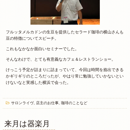
フルッタメルカドンの生豆を提供したセラード珈琲の横山さんも
豆の特徴についてスピーチ。
これもなかなか面白いセミナーでした。
そんなわけで、とても有意義なカフェ＆レストランショー。
けっこう予定が詰まりに詰まっていて、今回は時間を捻出できる
かギリギリのところだったが、やはり常に勉強していかないとい
けないなと実感した横浜で会った。
サロンライヴ
,
店主のお仕事
,
珈琲のことなど
来月は器楽月