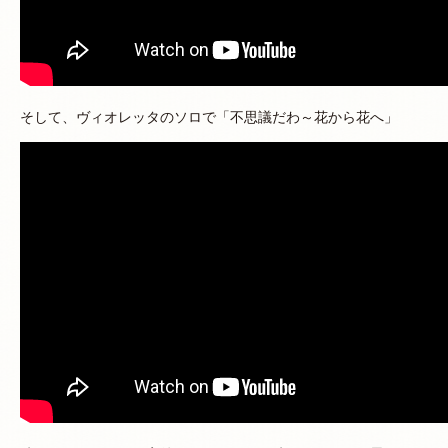
そして、ヴィオレッタのソロで「不思議だわ～花から花へ」