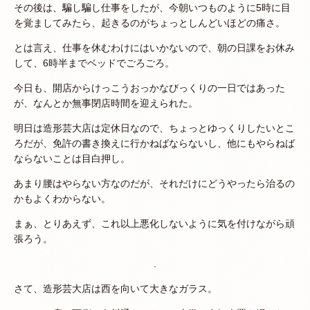
その後は、騙し騙し仕事をしたが、今朝いつものように5時に目
を覚ましてみたら、起きるのがちょっとしんどいほどの痛さ。
とは言え、仕事を休むわけにはいかないので、朝の日課をお休み
して、6時半までベッドでごろごろ。
今日も、開店からけっこうおっかなびっくりの一日ではあった
が、なんとか無事閉店時間を迎えられた。
明日は造形芸大店は定休日なので、ちょっとゆっくりしたいとこ
ろだが、免許の書き換えに行かねばならないし、他にもやらねば
ならないことは目白押し。
あまり腰はやらない方なのだが、それだけにどうやったら治るの
かもよくわからない。
まぁ、とりあえず、これ以上悪化しないように気を付けながら頑
張ろう。
.
さて、造形芸大店は西を向いて大きなガラス。