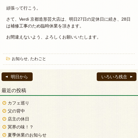
頑張って行こう。
さて、Verdi 京都造形芸大店は、明日27日の定休日に続き、28日
は補修工事のため臨時休業を頂きます。
お間違えないよう、よろしくお願いいたします。
お知らせ
,
たわごと
明日から
いろいろ残念
最近の投稿
カフェ巡り
父の背中
店主の休日
冥界の味！？
夏季休業のお知らせ