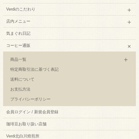
Verdiのこだわり
店内メニュー
気まぐれ日記
コーヒー通販
商品一覧
特定商取引法に基づく表記
送料について
お支払方法
プライバシーポリシー
会員ログイン / 新規会員登録
珈琲豆お取り扱い店舗
Verdi北白川焙煎所