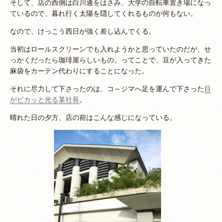
そして、店の西側は白川通をはさみ、大学の自転車置き場になっ
ているので、暮れ行く太陽を隠してくれるものが何もない。
なので、けっこう西日が強く差し込んでくる。
当初はロールスクリーンでも入れようかと思っていたのだが、せ
っかくだったら珈琲屋らしいもの、ってことで、豆が入ってきた
麻袋をカーテン代わりにすることになった。
それに尽力して下さったのは、コ～ジマへ足を運んで下さった
目
がピカッと光る某社長
。
晴れた日の夕方、店の前はこんな感じになっている。