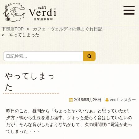
下鴨店TOP
カフェ・ヴェルディの気まぐれ日記
やってしまった
やってしまっ
た
2016年9月26日
verdi マスター
昨日のこと、昼間から「ちょっとヤバいなぁ」と思っていたが、
夕方下鴨から生豆を運ぶ途中、グキッと恐らく音はしていないの
だが、そんな音がしたような気がして、次の瞬間腰に電流が走っ
てしまった・・・