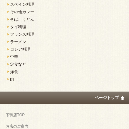
スペイン料理
その他カレー
そば、うどん
タイ料理
フランス料理
ラーメン
ロシア料理
中華
定食など
洋食
肉
ページトップ
下鴨店TOP
お店のご案内