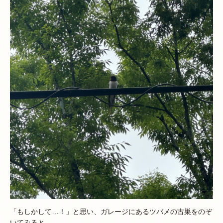
「もしかして…！」と思い、ガレージにあるツバメの古巣をのぞ
いてみると、