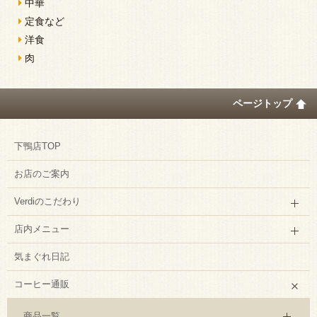
中華
定食など
洋食
肉
ページトップ
下鴨店TOP
お店のご案内
Verdiのこだわり
店内メニュー
気まぐれ日記
コーヒー通販
商品一覧