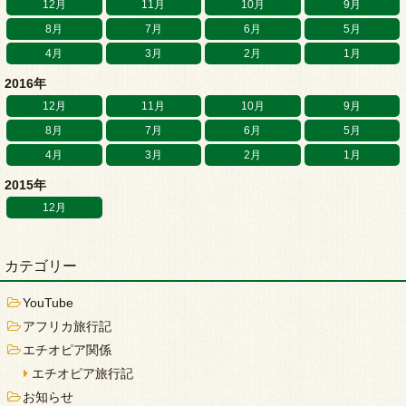
12月
11月
10月
9月
8月
7月
6月
5月
4月
3月
2月
1月
2016年
12月
11月
10月
9月
8月
7月
6月
5月
4月
3月
2月
1月
2015年
12月
カテゴリー
YouTube
アフリカ旅行記
エチオピア関係
エチオピア旅行記
お知らせ