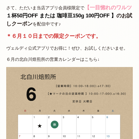
【一目惚れのワルツ
さて、ただいま当店アプリ会員様限定で
１杯50円OFF または 珈琲豆150g 100円OFF 】
のお試
しクーポン
を配信中です♪
＊６月１０日までの限定クーポンです。
ヴェルディ公式アプリでお得に！ぜひ、お試しくださいませ。
６月の北白川焙煎所の営業カレンダーはこちら↓