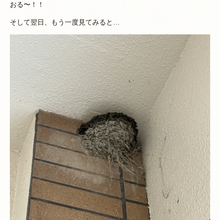
おる〜！！
そして翌日、もう一度見てみると…