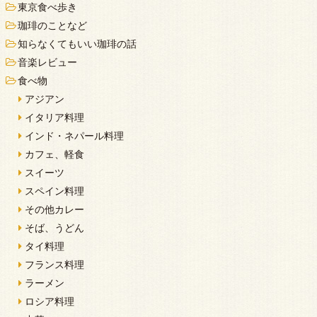
東京食べ歩き
珈琲のことなど
知らなくてもいい珈琲の話
音楽レビュー
食べ物
アジアン
イタリア料理
インド・ネパール料理
カフェ、軽食
スイーツ
スペイン料理
その他カレー
そば、うどん
タイ料理
フランス料理
ラーメン
ロシア料理