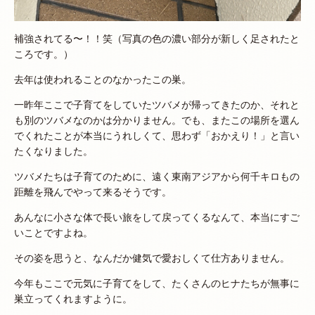
補強されてる〜！！笑（写真の色の濃い部分が新しく足されたと
ころです。）
去年は使われることのなかったこの巣。
一昨年ここで子育てをしていたツバメが帰ってきたのか、それと
も別のツバメなのかは分かりません。でも、またこの場所を選ん
でくれたことが本当にうれしくて、思わず「おかえり！」と言い
たくなりました。
ツバメたちは子育てのために、遠く東南アジアから何千キロもの
距離を飛んでやって来るそうです。
あんなに小さな体で長い旅をして戻ってくるなんて、本当にすご
いことですよね。
その姿を思うと、なんだか健気で愛おしくて仕方ありません。
今年もここで元気に子育てをして、たくさんのヒナたちが無事に
巣立ってくれますように。