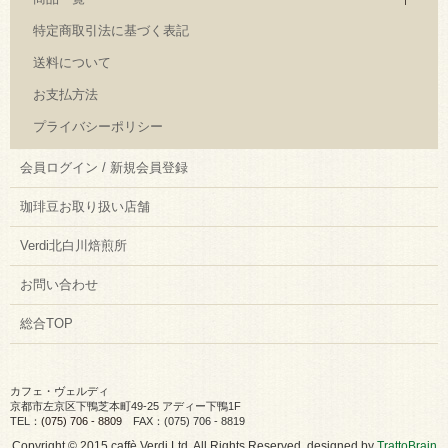
特定商取引法に基づく表記
送料について
お支払方法
プライバシーポリシー
会員ログイン / 新規会員登録
珈琲豆お取り扱い店舗
Verdi北白川焙煎所
お問い合わせ
総合TOP
カフェ・ヴェルディ
京都市左京区下鴨芝本町49-25 アディー下鴨1F
TEL：
(075) 706 - 8809
FAX：(075) 706 - 8819
Copyright © 2015 caffè Verdi Ltd. All Rights Reserved. designed by
TrattoBrain