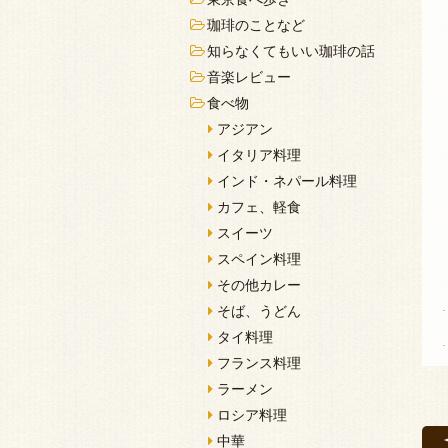
珈琲のことなど
知らなくてもいい珈琲の話
音楽レビュー
食べ物
アジアン
イタリア料理
インド・ネパール料理
カフェ、軽食
スイーツ
スペイン料理
その他カレー
そば、うどん
タイ料理
フランス料理
ラーメン
ロシア料理
中華