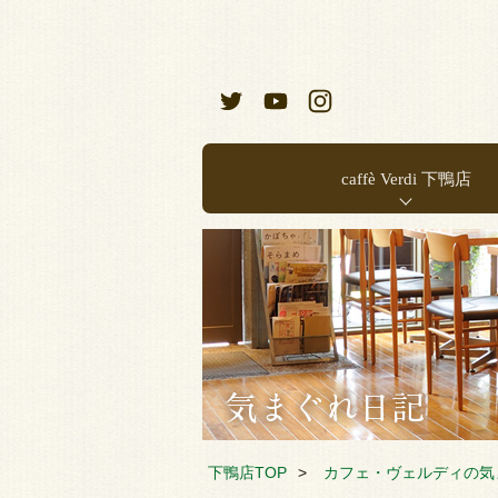
caffè Verdi 下鴨店
お店のご案内
店内メニュー
下鴨店TOP
カフェ・ヴェルディの気