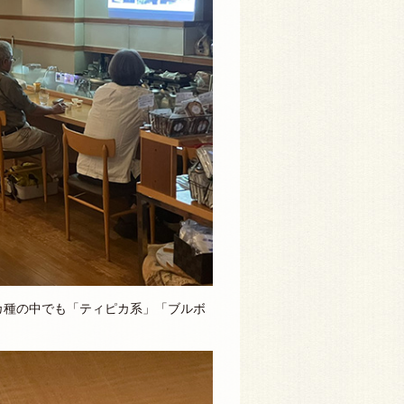
カ種の中でも「ティピカ系」「ブルボ