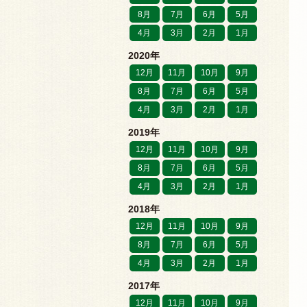
8月
7月
6月
5月
4月
3月
2月
1月
2020年
12月
11月
10月
9月
8月
7月
6月
5月
4月
3月
2月
1月
2019年
12月
11月
10月
9月
8月
7月
6月
5月
4月
3月
2月
1月
2018年
12月
11月
10月
9月
8月
7月
6月
5月
4月
3月
2月
1月
2017年
12月
11月
10月
9月