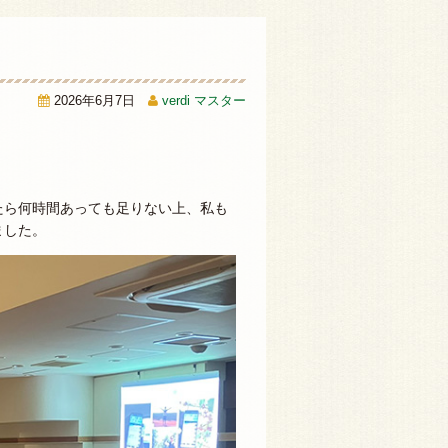
2026年6月7日
verdi マスター
たら何時間あっても足りない上、私も
ました。