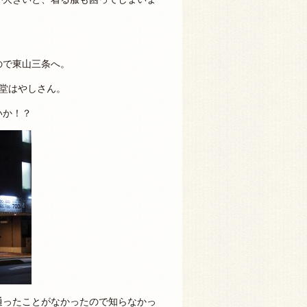
ので東山三条へ。
食堂はやしさん。
いか！？
通ったことがなかったので知らなかっ