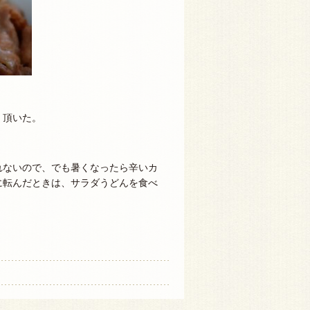
く頂いた。
れないので、でも暑くなったら辛いカ
に転んだときは、サラダうどんを食べ