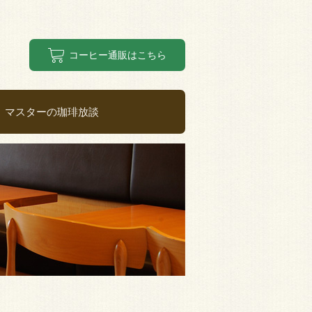
コーヒー通販はこちら
マスターの珈琲放談