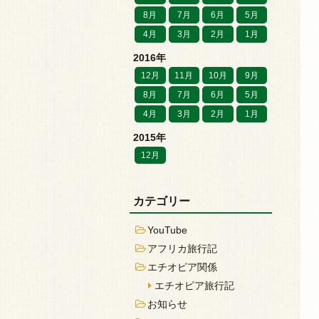
8月
7月
6月
5月
4月
3月
2月
1月
2016年
12月
11月
10月
9月
8月
7月
6月
5月
4月
3月
2月
1月
2015年
12月
カテゴリー
YouTube
アフリカ旅行記
エチオピア関係
エチオピア旅行記
お知らせ