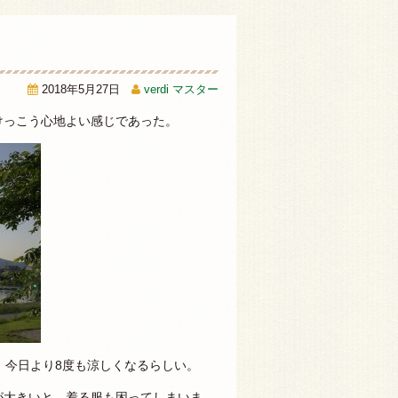
2018年5月27日
verdi マスター
けっこう心地よい感じであった。
、今日より8度も涼しくなるらしい。
が大きいと、着る服も困ってしまいま