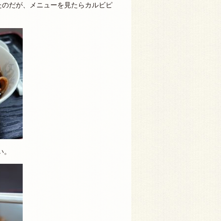
たのだが、メニューを見たらカルビピ
い。