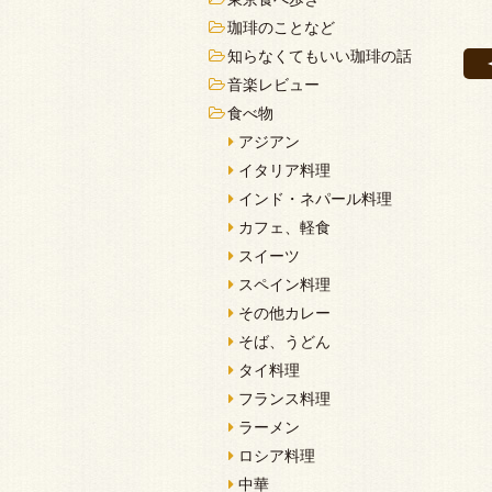
珈琲のことなど
知らなくてもいい珈琲の話
音楽レビュー
食べ物
アジアン
イタリア料理
インド・ネパール料理
カフェ、軽食
スイーツ
スペイン料理
その他カレー
そば、うどん
タイ料理
フランス料理
ラーメン
ロシア料理
中華