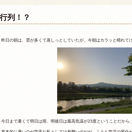
行列！？
昨日の朝は、雲が多くて蒸しっとしていたが、今朝はカラッと晴れて
今日まで暑くて明日は雨、明後日は最高気温が23度ということだから
基本的に暑いのが苦手な私としては有難いのだが、こうも気温の変化