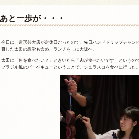
あと一歩が・・・
今日は、造形芸大店が定休日だったので、先日ハンドドリップチャン
賞した太田の慰労も含め、ランチをしに大阪へ。
太田に「何を食べたい？」ときいたら「肉が食べたいです」というの
ブラジル風のバーベキューということで、シュラスコを食べに行った