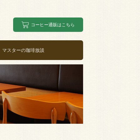
コーヒー通販はこちら
マスターの珈琲放談