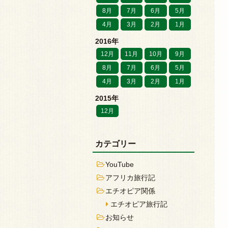
8月
7月
6月
5月
4月
3月
2月
1月
2016年
12月
11月
10月
9月
8月
7月
6月
5月
4月
3月
2月
1月
2015年
12月
カテゴリー
YouTube
アフリカ旅行記
エチオピア関係
エチオピア旅行記
お知らせ