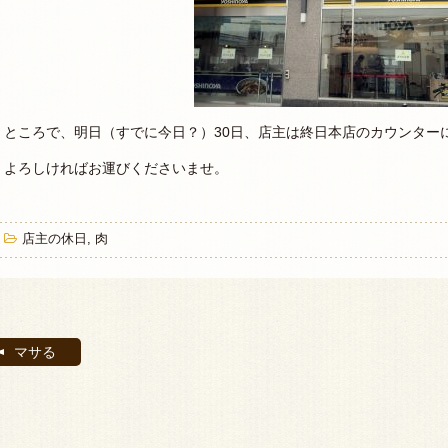
ところで、明日（すでに今日？）30日、店主は終日本店のカウンター
よろしければお運びくださいませ。
店主の休日
,
肉
マサる