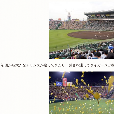
初回から大きなチャンスが巡ってきたり、試合を通してタイガースが