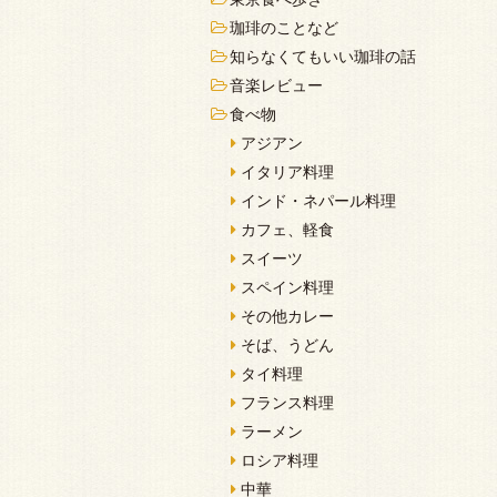
珈琲のことなど
知らなくてもいい珈琲の話
音楽レビュー
食べ物
アジアン
イタリア料理
インド・ネパール料理
カフェ、軽食
スイーツ
スペイン料理
その他カレー
そば、うどん
タイ料理
フランス料理
ラーメン
ロシア料理
中華