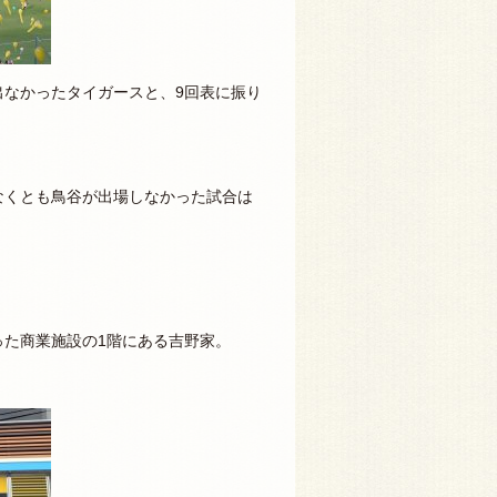
出なかったタイガースと、9回表に振り
なくとも鳥谷が出場しなかった試合は
た商業施設の1階にある吉野家。