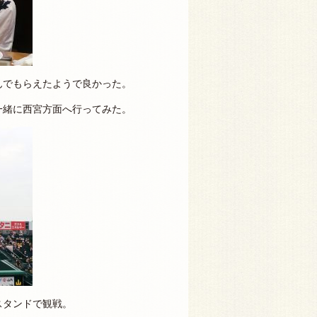
んでもらえたようで良かった。
一緒に西宮方面へ行ってみた。
スタンドで観戦。