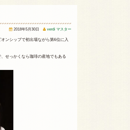
2018年5月30日
verdi マスター
ピオンシップで初出場ながら第6位に入
で、せっかくなら珈琲の産地でもある
。