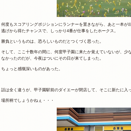
何度もスコアリングポジションにランナーを置きながら、あと一本が
逃げから得たチャンスで、しっかり4番が仕事をしたホークス。
勝負というものは、恐ろしいものだとつくづく思った。
そして、ここ十数年の間に、何度甲子園に来たか覚えていないが、少
なかったのだが、今夜はついにその日が来てしまった。
ちょっと感慨深いものがあった。
話は全く違うが、甲子園駅前のダイエーが閉店して、そこに新たに入っ
場所柄でしょうかねぇ・・・