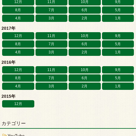
12月
11月
10月
9月
8月
7月
6月
5月
4月
3月
2月
1月
2017年
12月
11月
10月
9月
8月
7月
6月
5月
4月
3月
2月
1月
2016年
12月
11月
10月
9月
8月
7月
6月
5月
4月
3月
2月
1月
2015年
12月
カテゴリー
YouTube