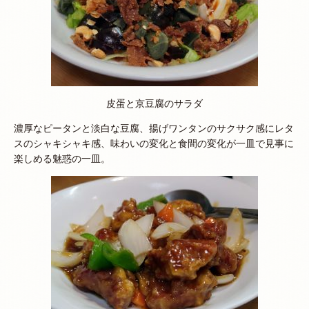
皮蛋と京豆腐のサラダ
濃厚なピータンと淡白な豆腐、揚げワンタンのサクサク感にレタ
スのシャキシャキ感、味わいの変化と食間の変化が一皿で見事に
楽しめる魅惑の一皿。