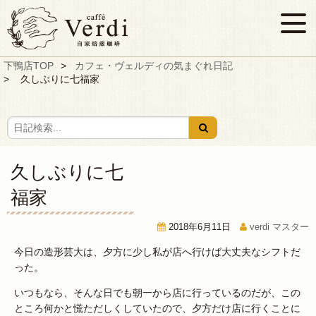
下鴨店TOP
カフェ・ヴェルディの気まぐれ日記
久しぶりに七福家
久しぶりに七
福家
2018年6月11日
verdi マスター
今日の造形芸大は、夕方に少し私が店へ行けば大丈夫なシフトだ
った。
いつもなら、そんな日でも朝一から店に行っているのだが、この
ところ何かと慌ただしくしていたので、夕方だけ店に行くことに