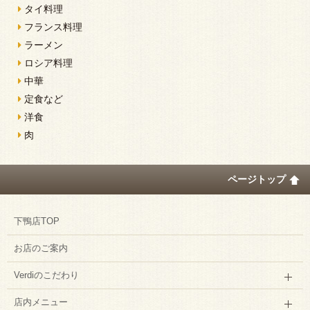
タイ料理
フランス料理
ラーメン
ロシア料理
中華
定食など
洋食
肉
ページトップ
下鴨店TOP
お店のご案内
Verdiのこだわり
店内メニュー