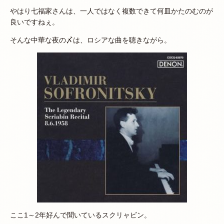
やはり七福家さんは、一人ではなく複数できて何皿かたのむのが
良いですねぇ。
そんな中華な夜の〆は、ロシアな曲を聴きながら。
ここ1～2年好んで聞いているスクリャビン。