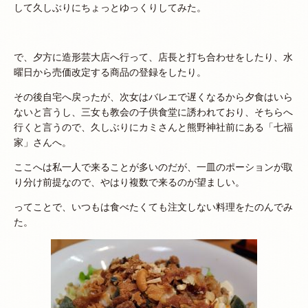
して久しぶりにちょっとゆっくりしてみた。
で、夕方に造形芸大店へ行って、店長と打ち合わせをしたり、水
曜日から売価改定する商品の登録をしたり。
その後自宅へ戻ったが、次女はバレエで遅くなるから夕食はいら
ないと言うし、三女も教会の子供食堂に誘われており、そちらへ
行くと言うので、久しぶりにカミさんと熊野神社前にある「七福
家」さんへ。
ここへは私一人で来ることが多いのだが、一皿のポーションが取
り分け前提なので、やはり複数で来るのが望ましい。
ってことで、いつもは食べたくても注文しない料理をたのんでみ
た。