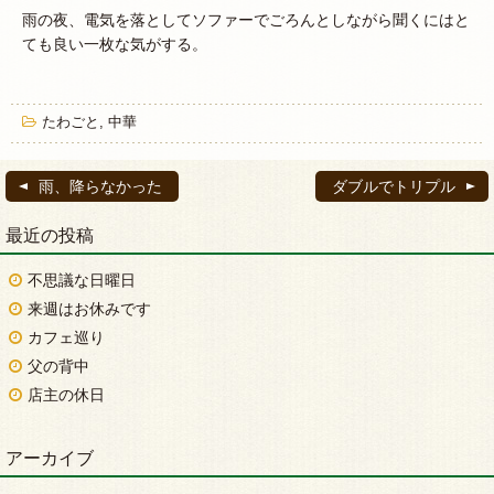
雨の夜、電気を落としてソファーでごろんとしながら聞くにはと
ても良い一枚な気がする。
たわごと
,
中華
雨、降らなかった
ダブルでトリプル
最近の投稿
不思議な日曜日
来週はお休みです
カフェ巡り
父の背中
店主の休日
アーカイブ