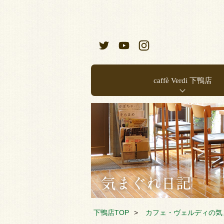
caffè Verdi 下鴨店
お店のご案内
店内メニュー
下鴨店TOP
カフェ・ヴェルディの気