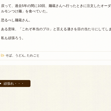
戻って、過去5年の間に10回、麺蔵さんへ行ったときに注文したオーダ
ルモンつけ麺」を食べていた。
恐るべし麺蔵さん。
ある意味、「これぞ本当のプロ」と言える凄さを目の当たりにしてし
私も頑張ろう。
そば、うどん
,
たわごと
頑張れ・・・