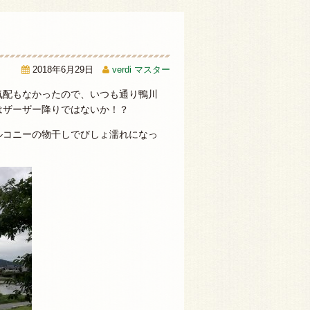
2018年6月29日
verdi マスター
気配もなかったので、いつも通り鴨川
はザーザー降りではないか！？
ルコニーの物干しでびしょ濡れになっ