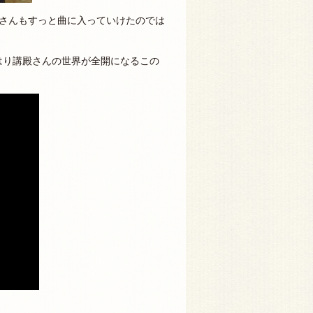
皆さんもすっと曲に入っていけたのでは
はり講殿さんの世界が全開になるこの