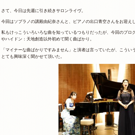
さて、今日は先週に引き続きサロンライヴ。
今回はソプラノの講殿由紀奈さんと、ピアノの出口青空さんをお迎え
私もけっこういろいろな曲を知っているつもりだったが、今回のプロ
やハイドン：天地創造以外初めて聞く曲ばかり。
「マイナーな曲ばかりですみません」と演者は言っていたが、こうい
とても興味深く聞かせて頂いた。