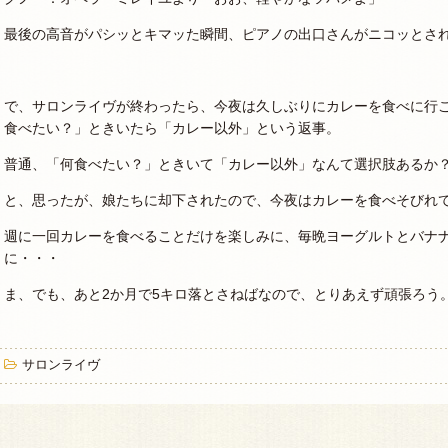
最後の高音がパシッとキマッた瞬間、ピアノの出口さんがニコッとさ
で、サロンライヴが終わったら、今夜は久しぶりにカレーを食べに行
食べたい？」ときいたら「カレー以外」という返事。
普通、「何食べたい？」ときいて「カレー以外」なんて選択肢あるか
と、思ったが、娘たちに却下されたので、今夜はカレーを食べそびれ
週に一回カレーを食べることだけを楽しみに、毎晩ヨーグルトとバナ
に・・・
ま、でも、あと2か月で5キロ落とさねばなので、とりあえず頑張ろう
サロンライヴ