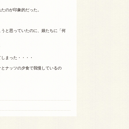
れたのが印象的だった。
こうと思っていたのに、娘たちに「何
？
てしまった・・・・
ナとナッツの夕食で我慢しているの
。