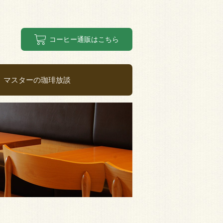
コーヒー通販はこちら
マスターの珈琲放談