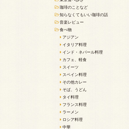
珈琲のことなど
知らなくてもいい珈琲の話
音楽レビュー
食べ物
アジアン
イタリア料理
インド・ネパール料理
カフェ、軽食
スイーツ
スペイン料理
その他カレー
そば、うどん
タイ料理
フランス料理
ラーメン
ロシア料理
中華