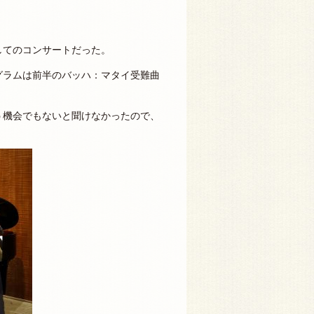
してのコンサートだった。
グラムは前半のバッハ：マタイ受難曲
う機会でもないと聞けなかったので、