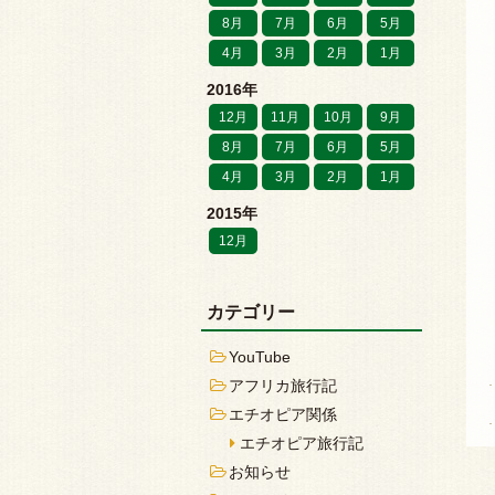
8月
7月
6月
5月
4月
3月
2月
1月
2016年
12月
11月
10月
9月
8月
7月
6月
5月
4月
3月
2月
1月
2015年
12月
カテゴリー
YouTube
アフリカ旅行記
エチオピア関係
エチオピア旅行記
お知らせ