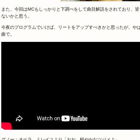
また、今回はMCもしっかりと下調べをして曲目解説をされており、
ないかと思う。
今夜のプログラムでいけば、リートをアップすべきかと思ったが、や
曲で。
グノー：オペラ ミレイユより「おお、軽やかなツバメよ」