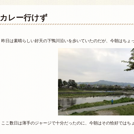
カレー行けず
昨日は素晴らしい好天の下鴨川沿いを歩いていたのだが、今朝はちょ
ここ数日は薄手のジャージで十分だったのに、今朝はその恰好ではち