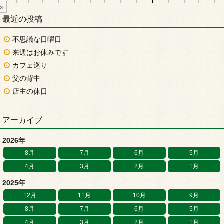
»
最近の投稿
不思議な日曜日
来週はお休みです
カフェ巡り
父の背中
店主の休日
アーカイブ
2026年
8月
7月
6月
5月
4月
3月
2月
1月
2025年
12月
11月
10月
9月
8月
7月
6月
5月
4月
3月
2月
1月