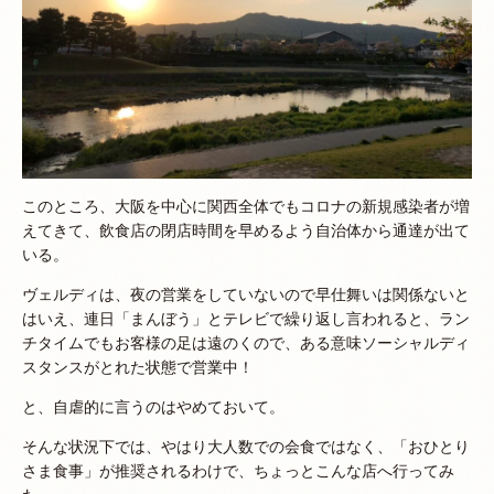
このところ、大阪を中心に関西全体でもコロナの新規感染者が増
えてきて、飲食店の閉店時間を早めるよう自治体から通達が出て
いる。
ヴェルディは、夜の営業をしていないので早仕舞いは関係ないと
はいえ、連日「まんぼう」とテレビで繰り返し言われると、ラン
チタイムでもお客様の足は遠のくので、ある意味ソーシャルディ
スタンスがとれた状態で営業中！
と、自虐的に言うのはやめておいて。
そんな状況下では、やはり大人数での会食ではなく、「おひとり
さま食事」が推奨されるわけで、ちょっとこんな店へ行ってみ