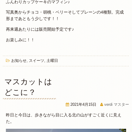
ふんわりカップケーキのマフィン♪
写真奥からチョコ・胡桃・ベリーそしてプレーンの4種類。完成
形まであともう少しです！！
再来週あたりには販売開始予定です♪
お楽しみに！！
お知らせ
,
スイーツ
,
土曜日
マスカットは
どこに？
2021年4月15日
verdi マスター
昨日と今日は、歩きながら目に入る北の山がすごく近くに見え
た。