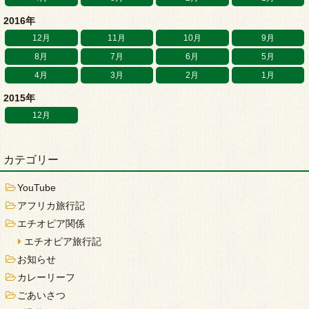
2016年
12月
11月
10月
9月
8月
7月
6月
5月
4月
3月
2月
1月
2015年
12月
カテゴリー
YouTube
アフリカ旅行記
エチオピア関係
エチオピア旅行記
お知らせ
カレーリーフ
ごあいさつ