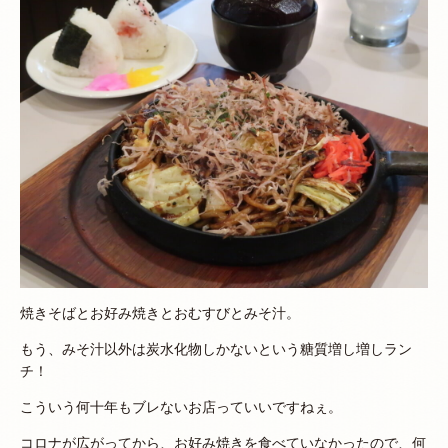
焼きそばとお好み焼きとおむすびとみそ汁。
もう、みそ汁以外は炭水化物しかないという糖質増し増しラン
チ！
こういう何十年もブレないお店っていいですねぇ。
コロナが広がってから、お好み焼きを食べていなかったので、何