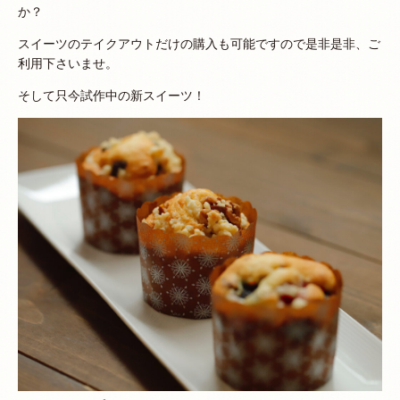
か？
スイーツのテイクアウトだけの購入も可能ですので是非是非、ご
利用下さいませ。
そして只今試作中の新スイーツ！