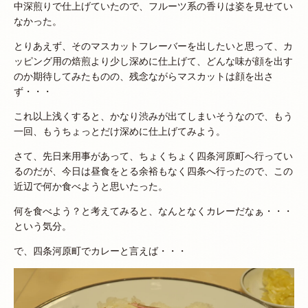
中深煎りで仕上げていたので、フルーツ系の香りは姿を見せてい
なかった。
とりあえず、そのマスカットフレーバーを出したいと思って、カ
ッピング用の焙煎より少し深めに仕上げて、どんな味が顔を出す
のか期待してみたものの、残念ながらマスカットは顔を出さ
ず・・・
これ以上浅くすると、かなり渋みが出てしまいそうなので、もう
一回、もうちょっとだけ深めに仕上げてみよう。
さて、先日来用事があって、ちょくちょく四条河原町へ行ってい
るのだが、今日は昼食をとる余裕もなく四条へ行ったので、この
近辺で何か食べようと思いたった。
何を食べよう？と考えてみると、
なんとなくカレーだなぁ・・・
という気分。
で、四条河原町でカレーと言えば・・・