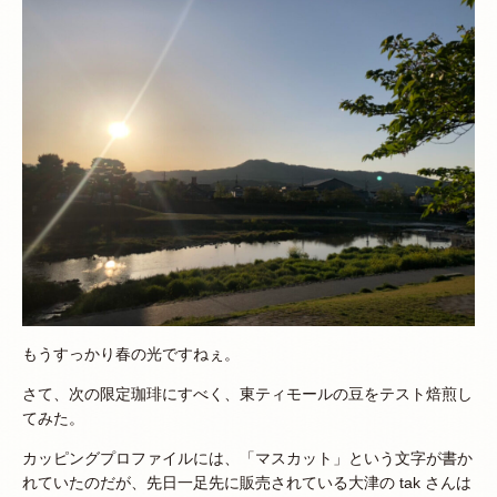
もうすっかり春の光ですねぇ。
さて、次の限定珈琲にすべく、東ティモールの豆をテスト焙煎し
てみた。
カッピングプロファイルには、「マスカット」という文字が書か
れていたのだが、先日一足先に販売されている大津の tak さんは