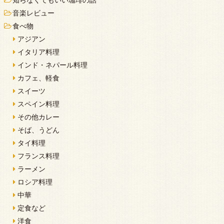
音楽レビュー
食べ物
アジアン
イタリア料理
インド・ネパール料理
カフェ、軽食
スイーツ
スペイン料理
その他カレー
そば、うどん
タイ料理
フランス料理
ラーメン
ロシア料理
中華
定食など
洋食