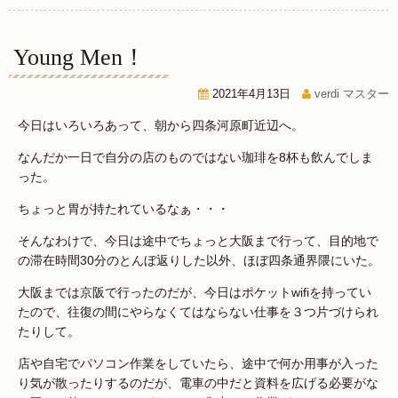
Young Men！
2021年4月13日
verdi マスター
今日はいろいろあって、朝から四条河原町近辺へ。
なんだか一日で自分の店のものではない珈琲を8杯も飲んでしま
った。
ちょっと胃が持たれているなぁ・・・
そんなわけで、今日は途中でちょっと大阪まで行って、目的地で
の滞在時間30分のとんぼ返りした以外、ほぼ四条通界隈にいた。
大阪までは京阪で行ったのだが、今日はポケットwifiを持ってい
たので、往復の間にやらなくてはならない仕事を３つ片づけられ
たりして。
店や自宅でパソコン作業をしていたら、途中で何か用事が入った
り気が散ったりするのだが、電車の中だと資料を広げる必要がな