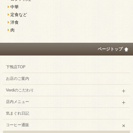
中華
定食など
洋食
肉
ページトップ
下鴨店TOP
お店のご案内
Verdiのこだわり
店内メニュー
気まぐれ日記
コーヒー通販