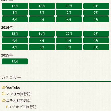
12月
11月
10月
9月
8月
7月
6月
5月
4月
3月
2月
1月
2016年
12月
11月
10月
9月
8月
7月
6月
5月
4月
3月
2月
1月
2015年
12月
カテゴリー
YouTube
アフリカ旅行記
エチオピア関係
エチオピア旅行記