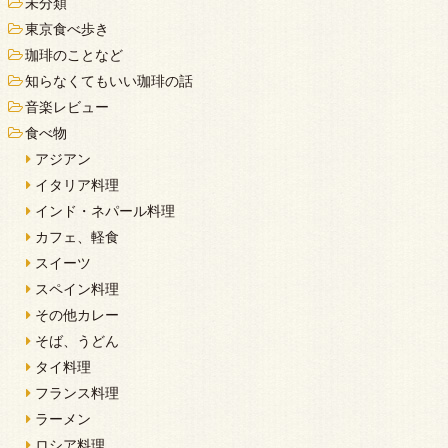
未分類
東京食べ歩き
珈琲のことなど
知らなくてもいい珈琲の話
音楽レビュー
食べ物
アジアン
イタリア料理
インド・ネパール料理
カフェ、軽食
スイーツ
スペイン料理
その他カレー
そば、うどん
タイ料理
フランス料理
ラーメン
ロシア料理