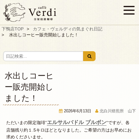
下鴨店TOP
カフェ・ヴェルディの気まぐれ日記
水出しコーヒー販売開始しました！
水出しコーヒ
ー販売開始し
ました！
2026年6月13日
北白川焙煎所 山下
エルサルバドル ブルボン
ただいまの限定珈琲”
“ですが、各
店舗残り約１.5キロほどとなりました。ご希望の方はお早めにお
求めくださいませ。