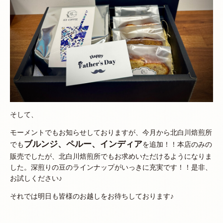
そして、
モーメントでもお知らせしておりますが、今月から北白川焙煎所
ブルンジ、ペルー、インディア
でも
を追加！！本店のみの
販売でしたが、北白川焙煎所でもお求めいただけるようになりま
した。深煎りの豆のラインナップがいっきに充実です！！是非、
お試しください♪
それでは明日も皆様のお越しをお待ちしております♪