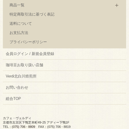
商品一覧
特定商取引法に基づく表記
送料について
お支払方法
プライバシーポリシー
会員ログイン / 新規会員登録
珈琲豆お取り扱い店舗
Verdi北白川焙煎所
お問い合わせ
総合TOP
カフェ・ヴェルディ
京都市左京区下鴨芝本町49-25 アディー下鴨1F
TEL：
(075) 706 - 8809
FAX：(075) 706 - 8819