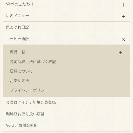
Verdiのこだわり
店内メニュー
気まぐれ日記
コーヒー通販
商品一覧
特定商取引法に基づく表記
送料について
お支払方法
プライバシーポリシー
会員ログイン / 新規会員登録
珈琲豆お取り扱い店舗
Verdi北白川焙煎所