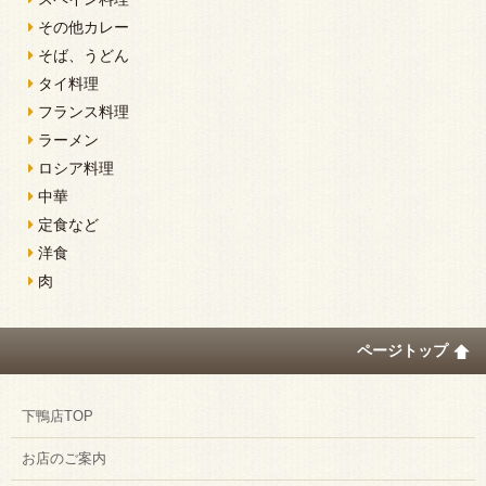
その他カレー
そば、うどん
タイ料理
フランス料理
ラーメン
ロシア料理
中華
定食など
洋食
肉
ページトップ
下鴨店TOP
お店のご案内