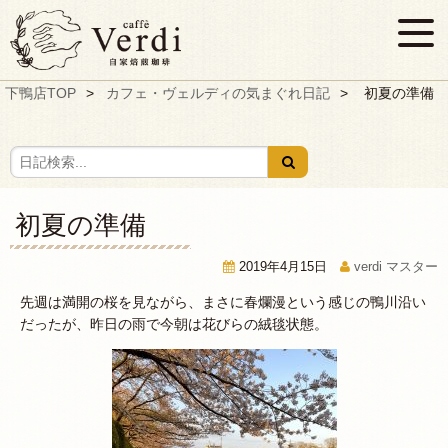
下鴨店TOP
カフェ・ヴェルディの気まぐれ日記
初夏の準備
初夏の準備
2019年4月15日
verdi マスター
先週は満開の桜を見ながら、まさに春爛漫という感じの鴨川沿い
だったが、昨日の雨で今朝は花びらの絨毯状態。