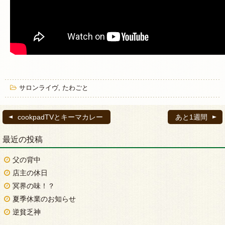
サロンライヴ
,
たわごと
cookpadTVとキーマカレー
あと1週間
最近の投稿
父の背中
店主の休日
冥界の味！？
夏季休業のお知らせ
逆貧乏神