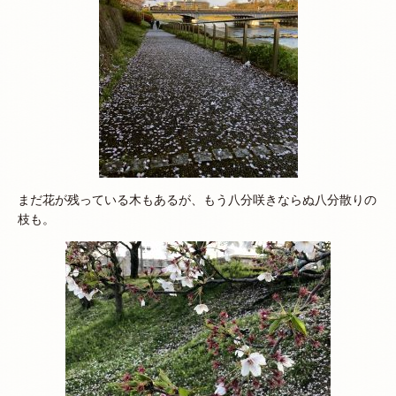
まだ花が残っている木もあるが、もう八分咲きならぬ八分散りの
枝も。