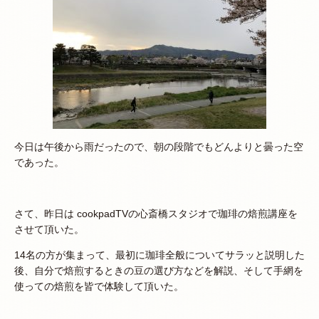
今日は午後から雨だったので、朝の段階でもどんよりと曇った空
であった。
さて、昨日は cookpadTVの心斎橋スタジオで珈琲の焙煎講座を
させて頂いた。
14名の方が集まって、最初に珈琲全般についてサラッと説明した
後、自分で焙煎するときの豆の選び方などを解説、そして手網を
使っての焙煎を皆で体験して頂いた。