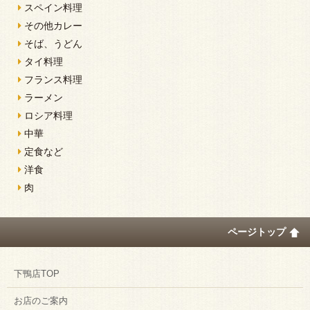
スペイン料理
その他カレー
そば、うどん
タイ料理
フランス料理
ラーメン
ロシア料理
中華
定食など
洋食
肉
ページトップ
下鴨店TOP
お店のご案内