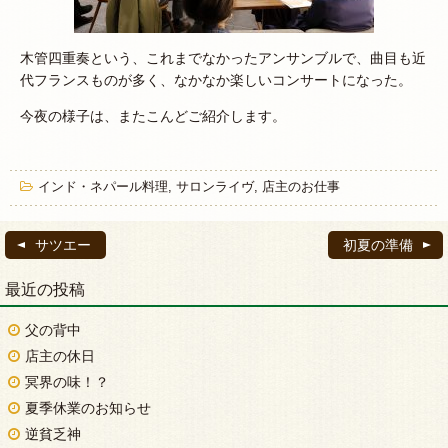
木管四重奏という、これまでなかったアンサンブルで、曲目も近
代フランスものが多く、なかなか楽しいコンサートになった。
今夜の様子は、またこんどご紹介します。
インド・ネパール料理
,
サロンライヴ
,
店主のお仕事
サツエー
初夏の準備
最近の投稿
父の背中
店主の休日
冥界の味！？
夏季休業のお知らせ
逆貧乏神