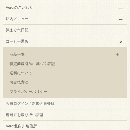
Verdiのこだわり
店内メニュー
気まぐれ日記
コーヒー通販
商品一覧
特定商取引法に基づく表記
送料について
お支払方法
プライバシーポリシー
会員ログイン / 新規会員登録
珈琲豆お取り扱い店舗
Verdi北白川焙煎所