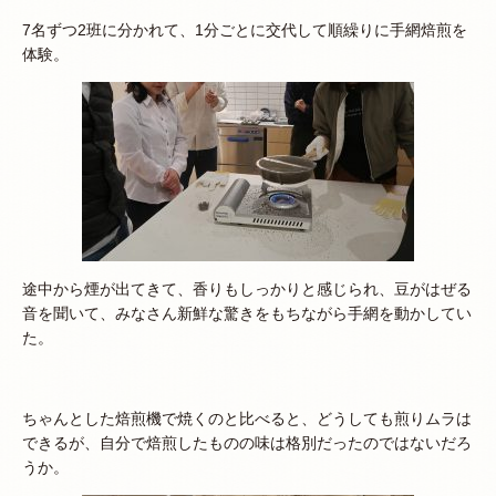
7名ずつ2班に分かれて、1分ごとに交代して順繰りに手網焙煎を
体験。
途中から煙が出てきて、香りもしっかりと感じられ、豆がはぜる
音を聞いて、みなさん新鮮な驚きをもちながら手網を動かしてい
た。
ちゃんとした焙煎機で焼くのと比べると、どうしても煎りムラは
できるが、自分で焙煎したものの味は格別だったのではないだろ
うか。