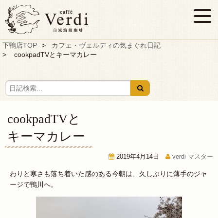
下鴨店TOP
カフェ・ヴェルディの気まぐれ日記
cookpadTVとキーマカレー
cookpadTVと
キーマカレー
2019年4月14日
verdi マスター
わりと寒さも落ち着いた感のある今朝は、久しぶりに薄手のジャ
ージで鴨川へ。