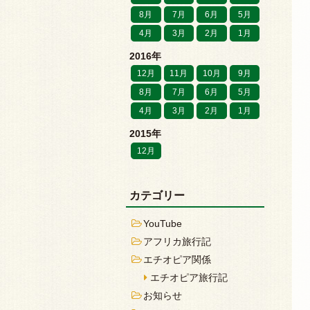
8月
7月
6月
5月
4月
3月
2月
1月
2016年
12月
11月
10月
9月
8月
7月
6月
5月
4月
3月
2月
1月
2015年
12月
カテゴリー
YouTube
アフリカ旅行記
エチオピア関係
エチオピア旅行記
お知らせ