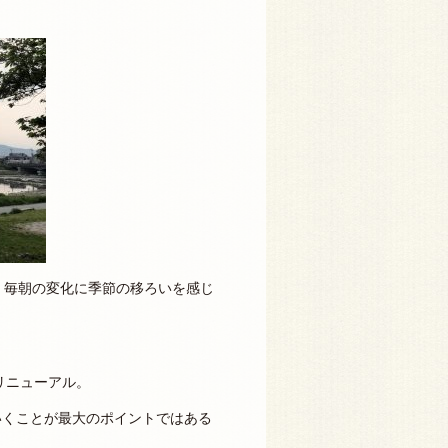
、毎朝の変化に季節の移ろいを感じ
リニューアル。
ていくことが最大のポイントではある