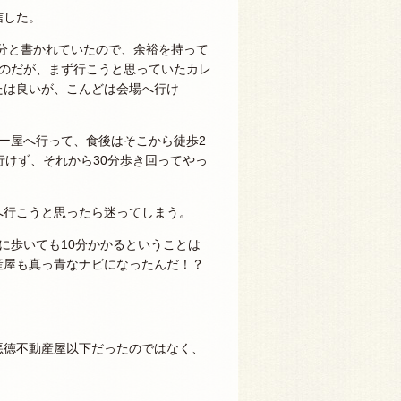
信した。
2分と書かれていたので、余裕を持って
たのだが、まず行こうと思っていたカレ
たは良いが、こんどは会場へ行け
ー屋へ行って、食後はそこから徒歩2
行けず、それから30分歩き回ってやっ
へ行こうと思ったら迷ってしまう。
に歩いても10分かかるということは
産屋も真っ青なナビになったんだ！？
悪徳不動産屋以下だったのではなく、