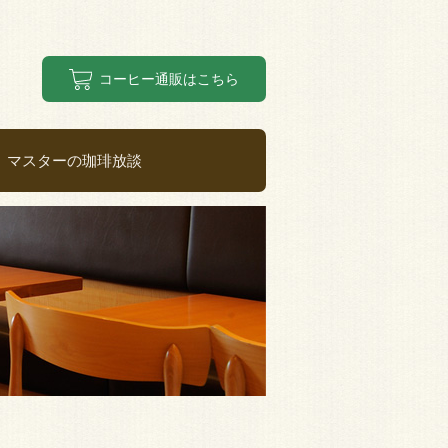
コーヒー通販はこちら
マスターの珈琲放談