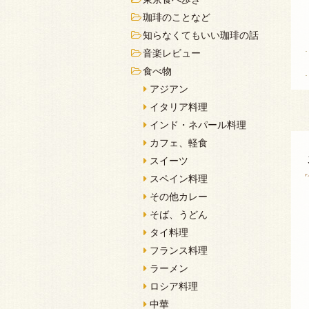
珈琲のことなど
知らなくてもいい珈琲の話
音楽レビュー
食べ物
アジアン
イタリア料理
インド・ネパール料理
カフェ、軽食
スイーツ
スペイン料理
その他カレー
そば、うどん
タイ料理
フランス料理
ラーメン
ロシア料理
中華