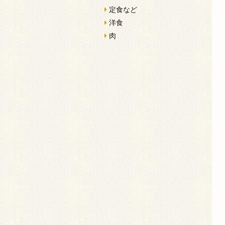
定食など
洋食
肉