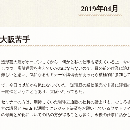
2019年04月
大阪苦手
造形芸大店がオープンしてから、何かと私の仕事も増えている上、今
しつつ、店舗運営を考えていかねばならないので、目の前の作業に追
難しいと思い、気になるセミナーや講習会があったら積極的に参加し
で、今日は以前から気になっていた、珈琲豆の通信販売で非常に評価
ー開催ということもあり、大阪へ行ってきた。
セミナーの方は、期待していた珈琲豆通販の社長の話よりも、むしろ後
方の講習と Verdi も通販でクレジット決済をお願いしているヤマト
の傾向と変化についての話の方が得ることも多く、今後の仕事に活か