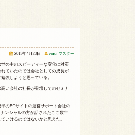
2019年4月23日
verdi マスター
の世の中のスピーディーな変化に対応
われていたのでは会社としての成長が
て勉強しようと思っている。
の高い会社の社長が登壇してのセミナ
半のECサイトの運営サポート会社の
フィナンシャルの方が話されたここ数年
していけるのではないかと思えた。