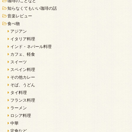
珈琲のことなど
知らなくてもいい珈琲の話
音楽レビュー
食べ物
アジアン
イタリア料理
インド・ネパール料理
カフェ、軽食
スイーツ
スペイン料理
その他カレー
そば、うどん
タイ料理
フランス料理
ラーメン
ロシア料理
中華
定食など