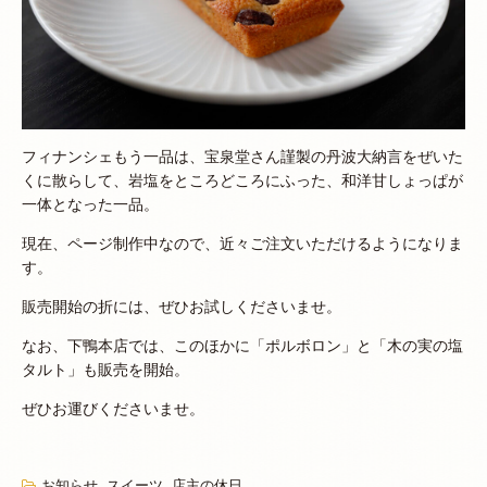
フィナンシェもう一品は、宝泉堂さん謹製の丹波大納言をぜいた
くに散らして、岩塩をところどころにふった、和洋甘しょっぱが
一体となった一品。
現在、ページ制作中なので、近々ご注文いただけるようになりま
す。
販売開始の折には、ぜひお試しくださいませ。
なお、下鴨本店では、このほかに「ポルボロン」と「木の実の塩
タルト」も販売を開始。
ぜひお運びくださいませ。
お知らせ
,
スイーツ
,
店主の休日