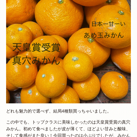
どれも魅力的で選べず、結局4種類買っちゃいました。
この中でも、トップクラスに美味しかったのは天皇賞受賞の真穴
みかん。初めて食べましたが皮が薄くて、ほどよい甘みと酸味、
そして食感がまた良い！今回買ったのは小ぶりでしたが、みかん