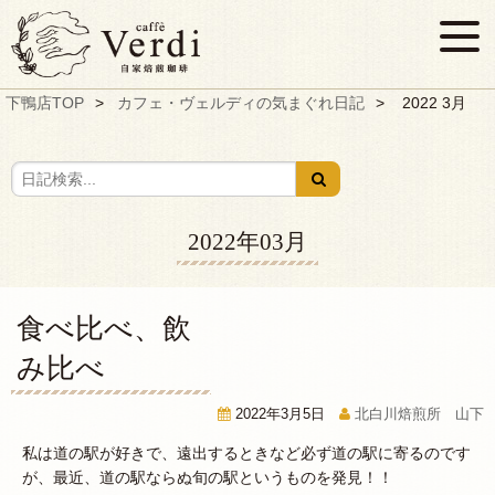
下鴨店TOP
カフェ・ヴェルディの気まぐれ日記
2022 3月
2022年03月
食べ比べ、飲
み比べ
2022年3月5日
北白川焙煎所 山下
私は道の駅が好きで、遠出するときなど必ず道の駅に寄るのです
が、最近、道の駅ならぬ旬の駅というものを発見！！