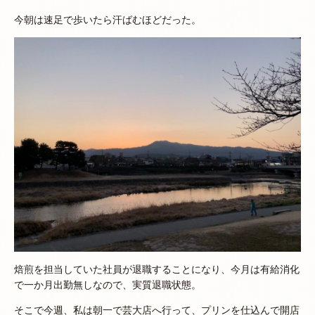
今朝は速足で歩いたら汗ばむほどだった。
焙煎を担当していた社員が退職することになり、今月は有給消化
で一か月出勤無しなので、実質退職状態。
そこで今週、私は朝一で芸大店へ行って、プリンを仕込んで開店