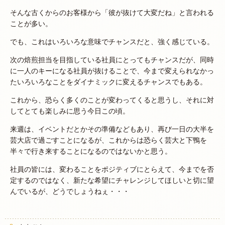
そんな古くからのお客様から「彼が抜けて大変だね」と言われる
ことが多い。
でも、これはいろいろな意味でチャンスだと、強く感じている。
次の焙煎担当を目指している社員にとってもチャンスだが、同時
に一人のキーになる社員が抜けることで、今まで変えられなかっ
たいろいろなことをダイナミックに変えるチャンスでもある。
これから、恐らく多くのことが変わってくると思うし、それに対
してとても楽しみに思う今日この頃。
来週は、イベントだとかその準備などもあり、再び一日の大半を
芸大店で過ごすことになるが、これからは恐らく芸大と下鴨を
半々で行き来することになるのではないかと思う。
社員の皆には、変わることをポジティブにとらえて、今までを否
定するのではなく、新たな希望にチャレンジしてほしいと切に望
んでいるが、どうでしょうねぇ・・・