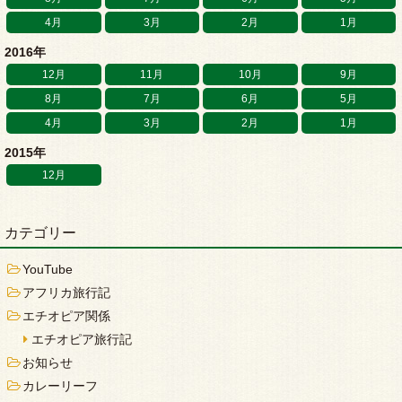
4月
3月
2月
1月
2016年
12月
11月
10月
9月
8月
7月
6月
5月
4月
3月
2月
1月
2015年
12月
カテゴリー
YouTube
アフリカ旅行記
エチオピア関係
エチオピア旅行記
お知らせ
カレーリーフ