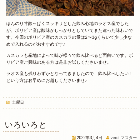
ほんのり甘酸っぱくスッキリとした飲み心地のラオス産でした
が、ボリビア産は酸味がしっかりとしていてまた違った味わいで
す。今回のボリビア産のカスカラの量は2〜3gくらいで少し少な
めで入れるのがおすすめです♪
カスカラも産地によって味が様々で飲み比べると面白いです。ボ
リビア産ご興味のある方は是非お試しくださいませ。
ラオス産も残りわずかとなってきましたので、飲み比べしたい！
という方はお早めにお越しくださいませ♪
土曜日
いろいろと
2022年3月4日
verdi マスター