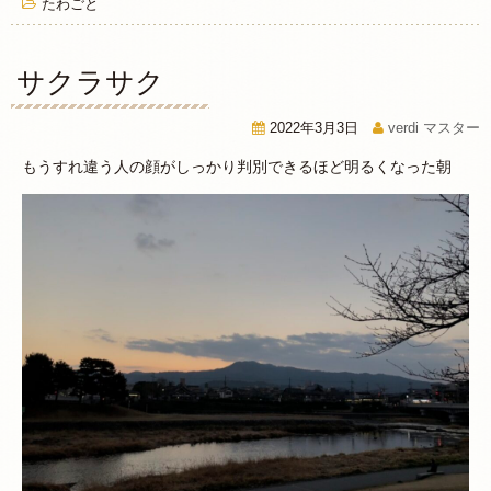
たわごと
サクラサク
2022年3月3日
verdi マスター
もうすれ違う人の顔がしっかり判別できるほど明るくなった朝