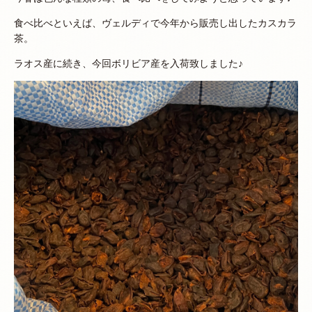
食べ比べといえば、ヴェルディで今年から販売し出したカスカラ
茶。
ラオス産に続き、今回ボリビア産を入荷致しました♪