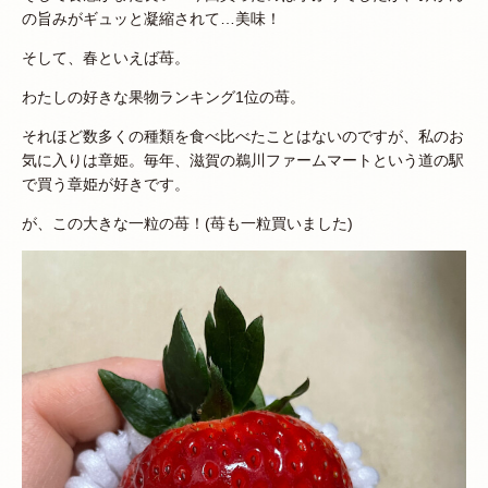
の旨みがギュッと凝縮されて…美味！
そして、春といえば苺。
わたしの好きな果物ランキング1位の苺。
それほど数多くの種類を食べ比べたことはないのですが、私のお
気に入りは章姫。毎年、滋賀の鵜川ファームマートという道の駅
で買う章姫が好きです。
が、この大きな一粒の苺！(苺も一粒買いました)